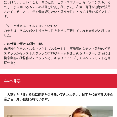
につけたい」ということ。そのため、ビジネスマナーからパソコンスキルま
でしっかり学べるカテナの研修は評判が◎。また、産休・育休が頻繁に活用
されていることも、長く働き続けたいと願う女性にとっては安心ポイントで
す。
『ずっと使えるスキルを身につけたい』
カテナは、そんな想いを持った女性を本当に応援してくれる会社だと感じま
した。
この仕事で磨ける経験・能力
未経験からテストスタッフとしてスタートし、事務職的なテスト業務の初期
スタッフからテストスタッフのプロやチームをまとめるリーダー、さらには
携帯機能の仕様作成スタッフへと、キャリアアップしてスペシャリストを目
指せます。
会社概要
「人材」と「IT」を軸に市場を切り拓いてきたカテナ。日本を代表する大手企
業から、厚い信頼を得ています。