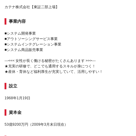
カテナ株式会社【東証二部上場】
事業内容
■システム開発事業
■アウトソーシングサービス事業
■システムインテグレーション事業
■システム商品販売事業
---<<< 女性が長く働ける秘密がたくさんあります >>>---
★充実の研修で、どこでも通用するスキルが身につく！
★産休・育休など福利厚生が充実していて、活用しやすい！
設立
1968年1月19日
資本金
53億9200万円（2009年3月末日現在）