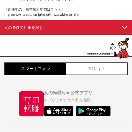
【面接地の川崎営業所地図はこちら】
http://www.catena.co.jp/map/kawasakimap.htm
別の条件で仕事を探す
スマートフォン
PCサイト
女の転職type公式アプリ
アプリでサクサク求人検索！