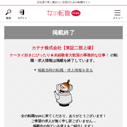
正社員で長く働きたい女性のための転職サイト
掲載終了
カテナ株式会社【東証二部上場】
ケータイ好きにぴったり★未経験者大歓迎の事務的な仕事！
の転
職・求人情報は掲載を終了しています。
掲載当時の転職・求人情報を見る
女の転職typeに来てくださり、ありがとうございます！
ご希望の求人が無く申し訳ございません…
掲載中の似ている求人をご紹介します！