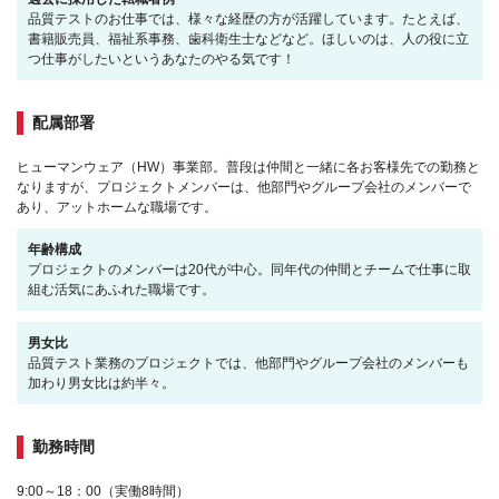
品質テストのお仕事では、様々な経歴の方が活躍しています。たとえば、
書籍販売員、福祉系事務、歯科衛生士などなど。ほしいのは、人の役に立
つ仕事がしたいというあなたのやる気です！
配属部署
ヒューマンウェア（HW）事業部。普段は仲間と一緒に各お客様先での勤務と
なりますが、プロジェクトメンバーは、他部門やグループ会社のメンバーで
あり、アットホームな職場です。
年齢構成
プロジェクトのメンバーは20代が中心。同年代の仲間とチームで仕事に取
組む活気にあふれた職場です。
男女比
品質テスト業務のプロジェクトでは、他部門やグループ会社のメンバーも
加わり男女比は約半々。
勤務時間
9:00～18：00（実働8時間）