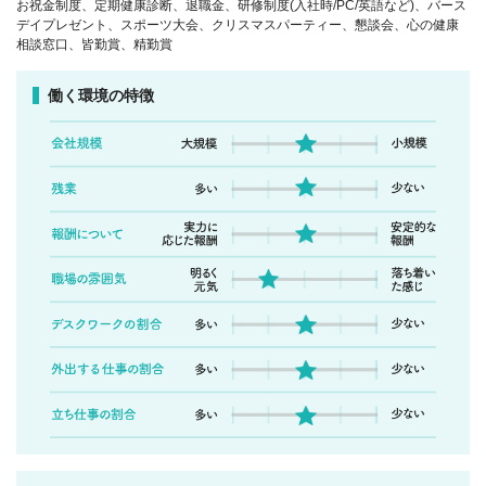
お祝金制度、定期健康診断、退職金、研修制度(入社時/PC/英語など)、バース
デイプレゼント、スポーツ大会、クリスマスパーティー、懇談会、心の健康
相談窓口、皆勤賞、精勤賞
働く環境の特徴