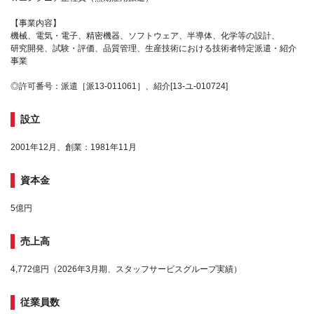
【事業内容】
機械、電気・電子、精密機器、ソフトウェア、半導体、化学等の設計、
研究開発、試験・評価、品質管理、生産技術における技術者特定派遣・紹介
事業
◎許可番号：派遣［派13-011061］、紹介[13-ユ-010724]
設立
2001年12月、創業：1981年11月
資本金
5億円
売上高
4,772億円（2026年3月期、スタッフサービスグループ実績）
従業員数