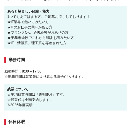
あると望ましい経験・能力
1つでもあてはまる方、ご応募お待ちしております！
★IT業界で働いてみたい方
★ITのお仕事に興味がある方
★ブランクOK、過去経験がおありの方
★実務未経験でこれから経験を積みたい方
★IT・情報系／理工系を専攻された方
勤務時間
勤務時間：8:30～17:30
※勤務時間は就業先により異なる場合があります。
残業について
☆平均残業時間は「8時間/月」です。
☆残業代は全額支給します。
※2025年度実績
休日休暇