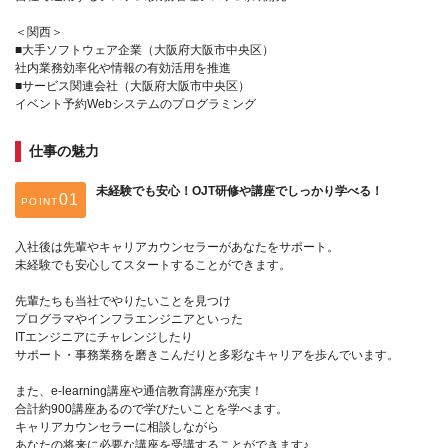
＜関西＞
■大手ソフトウェア企業（大阪府大阪市中央区）
社内業務効率化や情報の有効活用を推進
■サービス関連会社（大阪府大阪市中央区）
イベント予約Webシステムのプログラミング
仕事の魅力
未経験でも安心！OJT研修や講座でしっかり学べる！
POINT
入社後は先輩やキャリアカウンセラーがあなたをサポート。
未経験でも安心してスタートすることができます。
先輩たちも当社でやりたいことを見つけ
プログラマやインフラエンジニアといった
ITエンジニアにチャレンジしたり
サポート・事務業務を磨きこんだりと多彩なキャリアを歩んでいます。
また、e-learning講座や通信教育講座が充実！
合計約900講座あるので学びたいことを学べます。
キャリアカウンセラーに相談しながら
あなたの将来に必要な講座を受講することができます♪