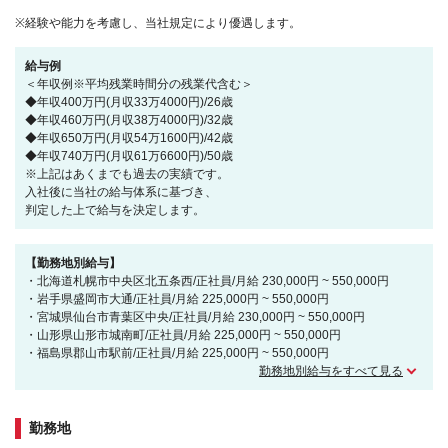
※経験や能力を考慮し、当社規定により優遇します。
給与例
＜年収例※平均残業時間分の残業代含む＞
◆年収400万円(月収33万4000円)/26歳
◆年収460万円(月収38万4000円)/32歳
◆年収650万円(月収54万1600円)/42歳
◆年収740万円(月収61万6600円)/50歳
※上記はあくまでも過去の実績です。
入社後に当社の給与体系に基づき、
判定した上で給与を決定します。
【勤務地別給与】
・北海道札幌市中央区北五条西/正社員/月給 230,000円 ~ 550,000円
・岩手県盛岡市大通/正社員/月給 225,000円 ~ 550,000円
・宮城県仙台市青葉区中央/正社員/月給 230,000円 ~ 550,000円
・山形県山形市城南町/正社員/月給 225,000円 ~ 550,000円
・福島県郡山市駅前/正社員/月給 225,000円 ~ 550,000円
勤務地別給与をすべて見る
勤務地