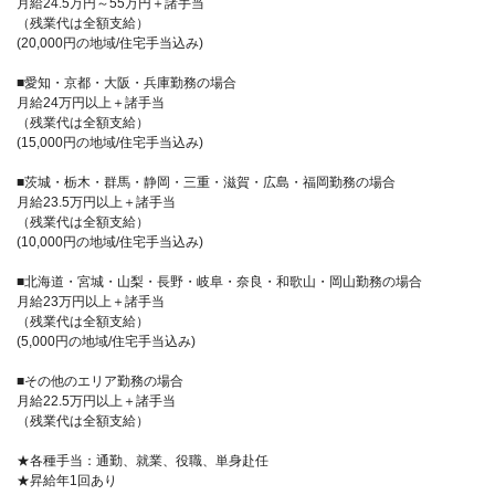
月給24.5万円～55万円＋諸手当
（残業代は全額支給）
(20,000円の地域/住宅手当込み)
■愛知・京都・大阪・兵庫勤務の場合
月給24万円以上＋諸手当
（残業代は全額支給）
(15,000円の地域/住宅手当込み)
■茨城・栃木・群馬・静岡・三重・滋賀・広島・福岡勤務の場合
月給23.5万円以上＋諸手当
（残業代は全額支給）
(10,000円の地域/住宅手当込み)
■北海道・宮城・山梨・長野・岐阜・奈良・和歌山・岡山勤務の場合
月給23万円以上＋諸手当
（残業代は全額支給）
(5,000円の地域/住宅手当込み)
■その他のエリア勤務の場合
月給22.5万円以上＋諸手当
（残業代は全額支給）
★各種手当：通勤、就業、役職、単身赴任
★昇給年1回あり