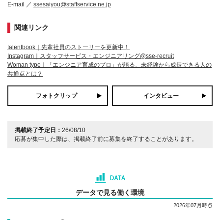
E-mail ／
ssesaiyou@staffservice.ne.jp
関連リンク
talentbook｜先輩社員のストーリーを更新中！
Instagram｜スタッフサービス・エンジニアリング@sse-recruit
Woman type｜「エンジニア育成のプロ」が語る、未経験から成長できる人の
共通点とは？
フォトクリップ
インタビュー
掲載終了予定日：
26/08/10
応募が集中した際は、掲載終了前に募集を終了することがあります。
データで見る働く環境
2026年07月時点