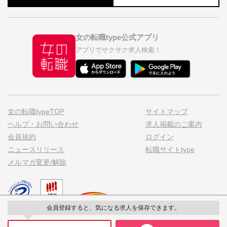
女の転職type公式アプリ
アプリでサクサク求人検索！
女の転職typeTOP
サイトマップ
ヘルプ・お問い合わせ
求人掲載のご案内
会員規約
ログイン
ニュースリリース
転職サイトtype
メルマガ変更/解除
会員登録すると、気になる求人を保存できます。
私たちはポジティブアクションを応援しています