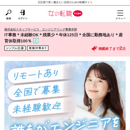
正社員で長く働きたい女性のための転職サイト
株式会社スタッフサービス エンジニアリング事業本部
IT事務＊未経験OK＊残業少＊年休125日＊全国に勤務地あり＊産
育休取得100％
2
掲載終了まで
日