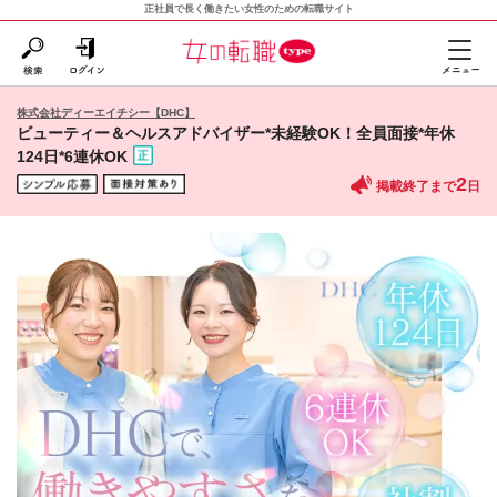
正社員で長く働きたい女性のための転職サイト
株式会社ディーエイチシー【DHC】
ビューティー＆ヘルスアドバイザー*未経験OK！全員面接*年休
124日*6連休OK
2
掲載終了まで
日