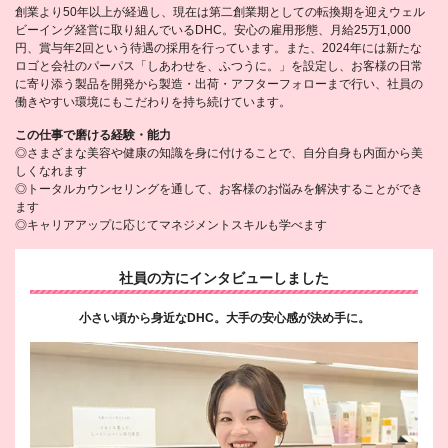
創業より50年以上が経過し、現在は第二創業期としての転換期を迎えウェル
ビーイング経営に取り組んでいるDHC。安心の雇用形態、月給25万1,000
円、賞与年2回という待遇の採用を行っています。また、2024年には新たな
ロゴと会社のパーパス「しあわせを、ふつうに。」を設定し、お客様の日常
に寄り添う製品を開発から製造・出荷・アフターフォローまで行い、社員の
働きやすい環境にもこだわりを持ち続けています。
この仕事で磨ける経験・能力
◎さまざまな美容や健康の知識を身に付けることで、自分自身も内面から美
しくなれます
◎トータルカウンセリングを通して、お客様のお悩みを解決することができ
ます
◎キャリアアップに応じてマネジメントスキルも学べます
社員の方にインタビューしました
小さい頃から身近なDHC。大手の安心感が決め手に。