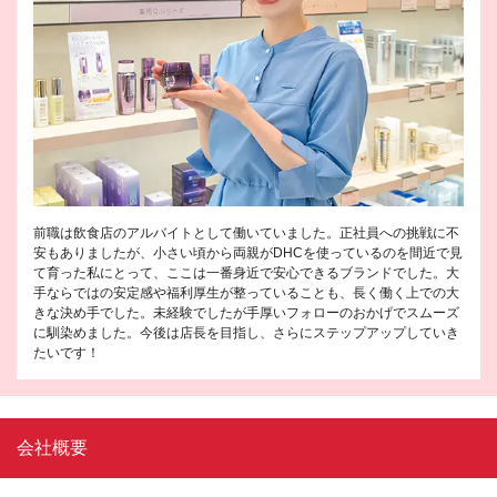
前職は飲食店のアルバイトとして働いていました。正社員への挑戦に不
安もありましたが、小さい頃から両親がDHCを使っているのを間近で見
て育った私にとって、ここは一番身近で安心できるブランドでした。大
手ならではの安定感や福利厚生が整っていることも、長く働く上での大
きな決め手でした。未経験でしたが手厚いフォローのおかげでスムーズ
に馴染めました。今後は店長を目指し、さらにステップアップしていき
たいです！
会社概要