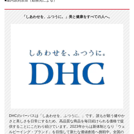
■屋内原則禁煙（勤務先による）
「しあわせを、ふつうに。」美と健康をすべての人へ。
DHCのパーパスは「しあわせを、ふつうに。」です。誰もが願う健やか
さと美しさを日常にするため、高品質な商品を毎日続けられる価格で提
供することにこだわり続けています。2023年からは新体制となり「ウェ
ルビーイング・ブランド」を目指して新たな価値創造へ挑戦中。全国の