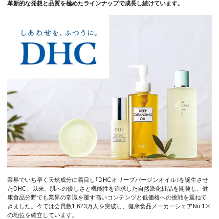
革新的な発想と品質を極めたラインナップで成長し続けています。
業界でいち早く天然成分に着目し｢DHCオリーブバージンオイル｣を誕生させ
たDHC。以来、肌への優しさと機能性を追求した自然派化粧品を開発し、健
康食品分野でも業界の常識を覆す高いコンテンツと低価格への挑戦を重ねて
きました。今では会員数1,623万人を突破し、健康食品メーカーシェアNo.1※
の地位を確立しています。