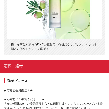
様々な商品が揃ったDHCの直営店。化粧品やサプリメントで、外
側と内側からキレイを応援！
応募・選考
選考プロセス
★応募者全員面接！★
★応募前にご確認ください！★
「女の転職type」の登録情報をもとに面接します。ご入力いただいている経
歴や自己PRが最新の状態になっているか、今一度ご確認ください。