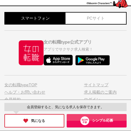
スマートフォン
PCサイト
女の転職type公式アプリ
アプリでサクサク求人検索！
女の転職typeTOP
サイトマップ
ヘルプ・お問い合わせ
求人掲載のご案内
会員規約
ログイン
ニュースリリース
転職サイトtype
会員登録すると、気になる求人を保存できます。
メルマガ変更/解除
シンプル応募
気になる