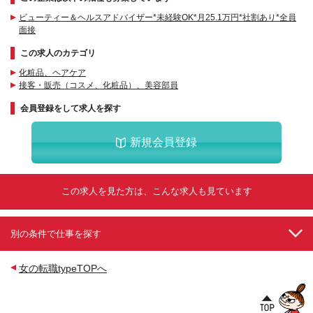
ビューティー＆ヘルスアドバイザー*未経験OK*月25.1万円*社割あり*全員
面接
この求人のカテゴリ
化粧品、ヘアケア
接客・販売（コスメ、化粧品）、美容部員
会員登録をして求人を探す
新規会員登録
この求人を見た方は、こんな求人も見ています
別の条件で仕事を探す
女の転職typeTOPへ