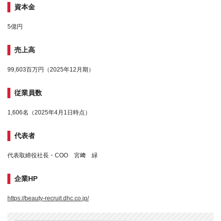
資本金
5億円
売上高
99,603百万円（2025年12月期）
従業員数
1,606名（2025年4月1日時点）
代表者
代表取締役社長・COO 宮﨑 緑
企業HP
https://beauty-recruit.dhc.co.jp/