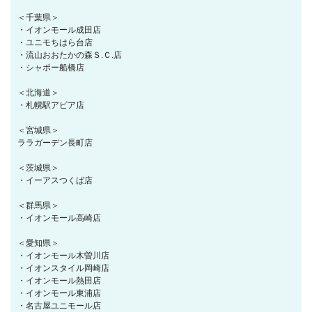
＜千葉県＞
・イオンモール成田店
・ユニモちはら台店
・流山おおたかの森Ｓ.Ｃ.店
・シャポー船橋店
＜北海道＞
・札幌駅アピア店
＜宮城県＞
ララガーデン長町店
＜茨城県＞
・イーアスつくば店
＜群馬県＞
・イオンモール高崎店
＜愛知県＞
・イオンモール木曽川店
・イオンスタイル岡崎店
・イオンモール熱田店
・イオンモール東浦店
・名古屋ユニモール店