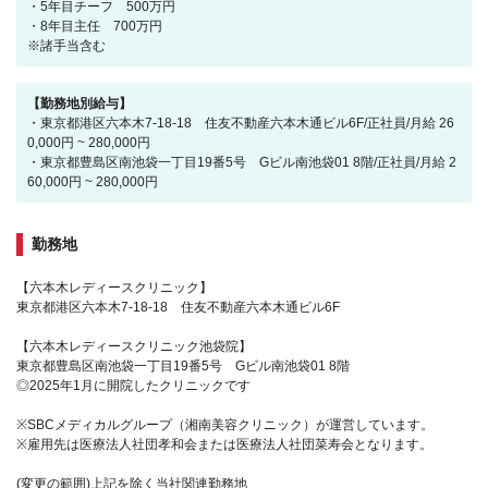
・5年目チーフ 500万円
・8年目主任 700万円
※諸手当含む
【勤務地別給与】
・東京都港区六本木7-18-18 住友不動産六本木通ビル6F/正社員/月給 26
0,000円 ~ 280,000円
・東京都豊島区南池袋一丁目19番5号 Gビル南池袋01 8階/正社員/月給 2
60,000円 ~ 280,000円
勤務地
【六本木レディースクリニック】
東京都港区六本木7-18-18 住友不動産六本木通ビル6F
【六本木レディースクリニック池袋院】
東京都豊島区南池袋一丁目19番5号 Gビル南池袋01 8階
◎2025年1月に開院したクリニックです
※SBCメディカルグループ（湘南美容クリニック）が運営しています。
※雇用先は医療法人社団孝和会または医療法人社団菜寿会となります。
(変更の範囲)上記を除く当社関連勤務地