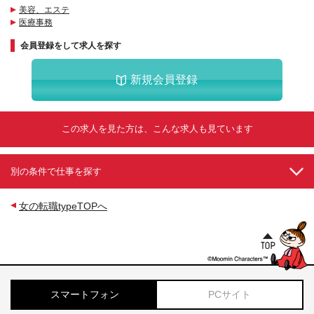
美容、エステ
医療事務
会員登録をして求人を探す
新規会員登録
この求人を見た方は、こんな求人も見ています
別の条件で仕事を探す
女の転職typeTOPへ
スマートフォン
PCサイト