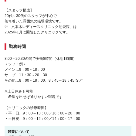
【スタッフ構成】
20代～30代のスタッフが中心で
落ち着いた雰囲気の職場環境です。
※「六本木レディースクリニック池袋院」は
2025年1月に開院したクリニックです。
勤務時間
8:00～20:30の間で実働8時間（休憩1時間）
＜シフト例＞
メイン…9：00～18：00
サ ブ…11：30～20：30
その他…8：00～18：00、8：45～18：45 など
※土日休みも可能
希望を出せば通りやすい環境です
【クリニックの診療時間】
・平 日…9：00～13：00／16：00～20：00
・土日祝…9：00～12：00／14：00～17：00
残業について