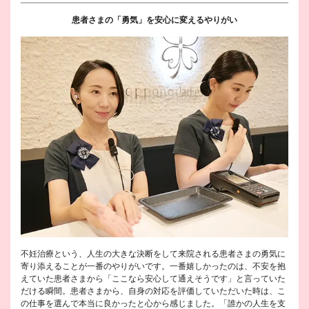
患者さまの「勇気」を安心に変えるやりがい
不妊治療という、人生の大きな決断をして来院される患者さまの勇気に
寄り添えることが一番のやりがいです。一番嬉しかったのは、不安を抱
えていた患者さまから「ここなら安心して通えそうです」と言っていた
だける瞬間。患者さまから、自身の対応を評価していただいた時は、こ
の仕事を選んで本当に良かったと心から感じました。「誰かの人生を支