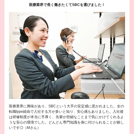
医療業界で長く働きたくてSBCを選びました！
医療業界に興味があり、SBCという大手の安定感に惹かれました。女の
転職type経由で入社する方が多いと知り、安心感もありました。入社後
は研修制度が本当に手厚く、先輩が些細なことまで気にかけてくれるよ
うな安心の環境でした。どんどん専門知識を身に付けられることが嬉し
いです◎（Mさん）