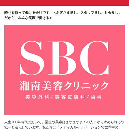
誇りを持って働ける会社です！＜お客さま良し、スタッフ良し、社会良し。
だから、みんな笑顔で働ける＞
人生100年時代において、医療や美容はますます多くの人々から求められる領
域へと進化しています。私たちは「メディカルイノベーションで世界中の