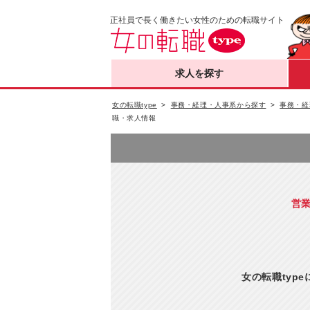
正社員で長く働きたい女性のための転職サイト
求人を探す
女の転職type
事務・経理・人事系から探す
事務・経
職・求人情報
営業
女の転職typ