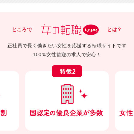
ところで
とは？
正社員で長く働きたい女性を応援する転職サイトです
100％女性歓迎の求人で安心！