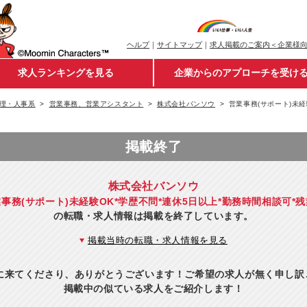
ヘルプ
｜
サイトマップ
｜
求人掲載のご案内＜企業様
求人ランキングを見る
企業からのアプローチを受け
理・人事系
営業事務、営業アシスタント
株式会社バンソウ
営業事務(サポート)未経
掲載終了
株式会社バンソウ
事務(サポート)未経験OK*学歴不問*連休5日以上*勤務時間相談可*
の転職・求人情報は掲載を終了しています。
掲載当時の転職・求人情報を見る
eに来てくださり、ありがとうございます！ご希望の求人が無く申し
掲載中の似ている求人をご紹介します！