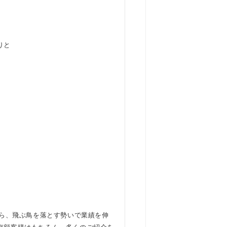
りと
から、飛ぶ鳥を落とす勢いで業績を伸