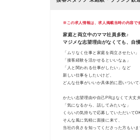
※この求人情報は、求人掲載当時の内容で
家庭と両立中のママ社員多数♪
マジメな志望理由がなくても、自
「ムリなく仕事と家庭を両立させたい」
「接客経験を活かせるといいなぁ」
「人と関われる仕事がしたい」など
新しい仕事をしたいけど、
どんな仕事がいいか具体的に思いついて
かたい志望理由や自己PRはなくて大丈夫
「気になるから、話してみたいな」
くらいの気持ちで応募していただいてO
そんな風に気軽に面接に来て、
当社の良さを知ってくださった方もいま