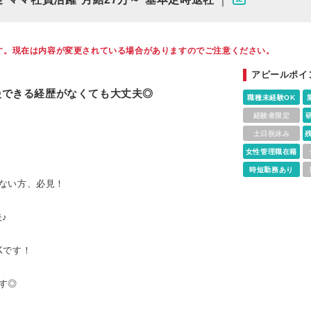
す。現在は内容が変更されている場合がありますのでご注意ください。
アピールポイ
慢できる経歴がなくても大丈夫◎
職種未経験OK
経験者限定
土日祝休み
女性管理職在籍
時短勤務あり
ない方、必見！
♪
Kです！
す◎