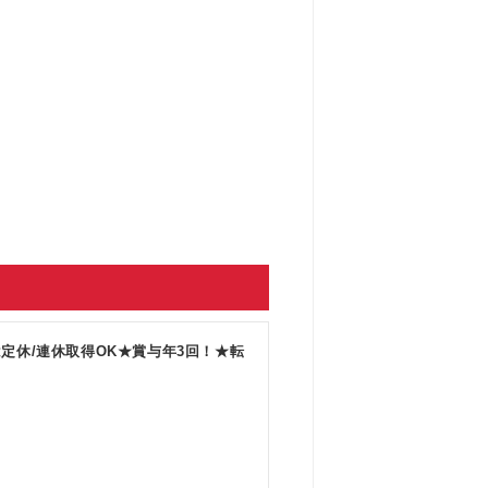
定休/連休取得OK★賞与年3回！★転