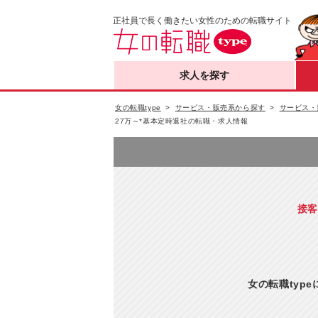
正社員で長く働きたい女性のための転職サイト
求人を探す
女の転職type
サービス・販売系から探す
サービス・
27万～*基本定時退社の転職・求人情報
接客
女の転職typ