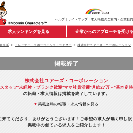
ヘルプ
｜
サイトマップ
｜
求人掲載のご案内＜企業様
求人ランキングを見る
企業からのアプローチを受け
販売系
トレーナー、スポーツインストラクター
株式会社ユアーズ・コーポレーション
掲載終了
株式会社ユアーズ・コーポレーション
スタッフ*未経験・ブランク歓迎*ママ社員活躍*月給27万～*基本定
の転職・求人情報は掲載を終了しています。
掲載当時の転職・求人情報を見る
eに来てくださり、ありがとうございます！ご希望の求人が無く申し
掲載中の似ている求人をご紹介します！