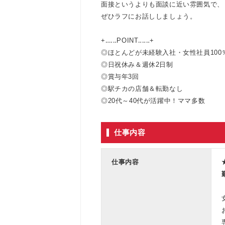
面接というよりも面談に近い雰囲気で、
ぜひラフにお話ししましょう。
+‥‥‥POINT‥‥‥+
◎ほとんどが未経験入社・女性社員100
◎日祝休み＆週休2日制
◎賞与年3回
◎駅チカの店舗＆転勤なし
◎20代～40代が活躍中！ママ多数
仕事内容
仕事内容