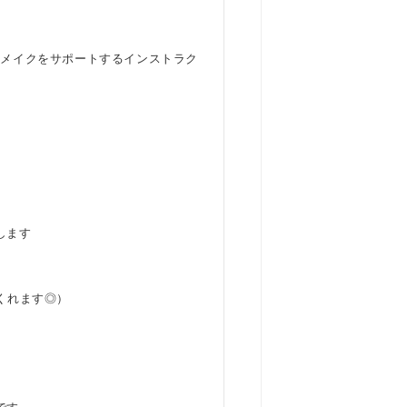
ィメイクをサポートするインストラク
します
くれます◎）