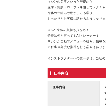
マシンの名前といった基礎から
座学・実践・ロープレを通してレクチャ
身体の仕組みや動かし方も学び、
しっかりとお客様に話せるようになりま
☆3／ 身体の負担も少なめ！
特長は何と言ってもAIトレーナー！
マシンが自動でメニューを組み、機械を
力仕事や高度な指導を行う必要はありま
インストラクターへの第一歩は、当社の
仕事内容
仕事内容