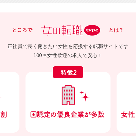
ところで
とは？
正社員で長く働きたい女性を応援する転職サイトです
100％女性歓迎の求人で安心！