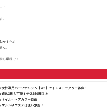
ー！
す。
動かすため
せん。
安心環境で！
☆女性専用パーソナルジム【W2】でインストラクター募集！
☆週休3日も可能！年休150日以上
☆ネイル・ヘアカラー自由
☆マシンやエステは使い放題！