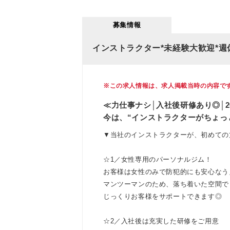
募集情報
インストラクター*未経験大歓迎*週休
※この求人情報は、求人掲載当時の内容で
≪力仕事ナシ│入社後研修あり◎│2
今は、“インストラクターがちょっ
▼当社のインストラクターが、初めての
☆1／女性専用のパーソナルジム！
お客様は女性のみで防犯的にも安心なう
マンツーマンのため、落ち着いた空間で
じっくりお客様をサポートできます◎
☆2／入社後は充実した研修をご用意