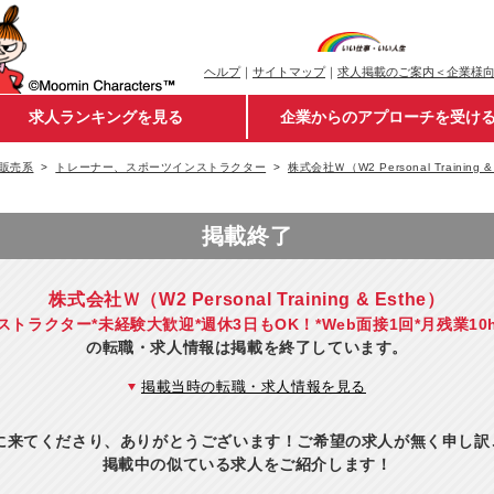
ヘルプ
｜
サイトマップ
｜
求人掲載のご案内＜企業様
求人ランキングを見る
企業からのアプローチを受け
販売系
トレーナー、スポーツインストラクター
株式会社Ｗ（W2 Personal Training &
掲載終了
株式会社Ｗ（W2 Personal Training & Esthe）
ストラクター*未経験大歓迎*週休3日もOK！*Web面接1回*月残業10
の転職・求人情報は掲載を終了しています。
掲載当時の転職・求人情報を見る
eに来てくださり、ありがとうございます！ご希望の求人が無く申し
掲載中の似ている求人をご紹介します！