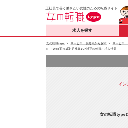
正社員で長く働きたい女性のための転職サイト
求人を探す
女の転職type
サービス・販売系から探す
サービス・
K！*Web面接1回*月残業10h以下の転職・求人情報
イン
女の転職typ