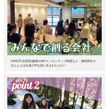
KIREI手当(美容/健康)やMYインセンティブ制度など、福利厚生の
ほとんどは社員の声を基に生まれたもの！