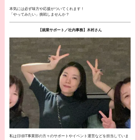
本気には必ず味方や応援がついてくれます！
「やってみたい」挑戦しませんか？
【就業サポート／社内事務】木村さん
私は日頃IT事業部の方々のサポートやイベント運営などを担当していま