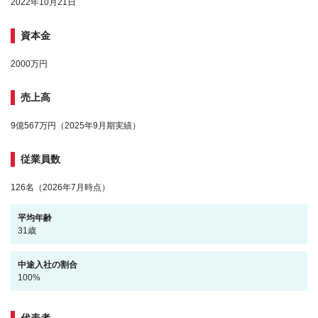
2022年10月21日
資本金
2000万円
売上高
9億567万円（2025年9月期実績）
従業員数
126名（2026年7月時点）
平均年齢
31歳
中途入社の割合
100%