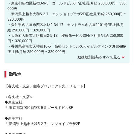
・東京都新宿区新宿3-9-5 ゴールドビル8F/正社員/月給 250,000円 ~ 350,
000円
・新潟県上越市大和5-2-7 エンジョイプラザ2F/正社員/月給 250,000円 ~
320,000円
・愛知県名古屋市西区名駅2-34-17 セントラル名古屋1101号/正社員/月
給 250,000円 ~ 320,000円
・大阪府大阪市北区梅田2-5-13 桜橋第一ビル304/正社員/月給 250,000
円 ~ 320,000円
・香川県高松市天神前10-5 高松セントラルスカイビルディング3Fsouth/
正社員/月給 250,000円 ~ 320,000円
勤務地別給与をすべて見る
勤務地
【各支社・支店／顧客プロジェクト先／リモート】
＜各支社・支店＞
◆東京支社
└ 東京都新宿区新宿3-9-5 ゴールドビル8F
◆新潟本社
└ 新潟県上越市大和5-2-7 エンジョイプラザ2F