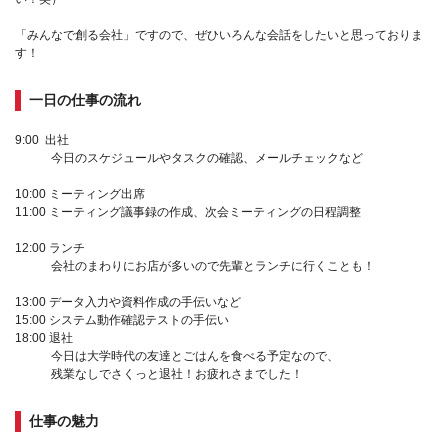
「みんなで創る会社」ですので、ぜひいろんな会話をしたいと思っておりま
す！
一日の仕事の流れ
9:00 出社
今日のスケジュールやタスクの確認、メールチェックなど
10:00 ミーティング出席
11:00 ミーティング議事録の作成、次会ミーティングの日程調整
12:00 ランチ
会社のまわりにお店が多いので先輩とランチに行くことも！
13:00 データ入力や資料作成の手伝いなど
15:00 システム動作確認テストの手伝い
18:00 退社
今日は大学時代の友達とごはんを食べる予定なので、
残業なしでさくっと退社！お疲れさまでした！
仕事の魅力