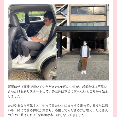
背景はぜひ面接で聞いていただきたい(笑)のですが、起業自体は不意な
きっかけもありスタートして、夢以外は本当に何もないところから始ま
りました。
ただやるなら本気！と「やってみたい」にまっすぐ走っているうちに想
いを一緒にできる仲間が集まり、応援してくださる方が増え、たくさん
の方々に助けられてTryTreeが木っぽくなってきました。