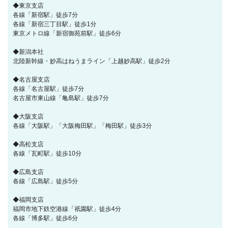
◆東京支店
各線「新宿駅」徒歩7分
各線「新宿三丁目駅」徒歩1分
東京メトロ線「新宿御苑前駅」徒歩6分
◆新潟本社
北陸新幹線・妙高はねうまライン「上越妙高駅」徒歩2分
◆名古屋支店
各線「名古屋駅」徒歩7分
名古屋市東山線「亀島駅」徒歩7分
◆大阪支店
各線「大阪駅」「大阪梅田駅」「梅田駅」徒歩3分
◆高松支店
各線「瓦町駅」徒歩10分
◆広島支店
各線「広島駅」徒歩5分
◆福岡支店
福岡市地下鉄空港線「祇園駅」徒歩4分
各線「博多駅」徒歩6分