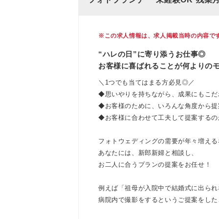
※この求人情報は、求人掲載当時の内容で
“ハレの日”に寄り添うお仕事◎
お客様に喜ばれることが何よりの
＼1つでも当てはまる方必見◎／
◆思いやりを持ちながら、成果にもこだ
◆お客様のために、いろんな角度から提
◆お客様に合わせて工夫して提案するの
フォトウェディングの需要が年々増える
あなたには、新郎新婦と相談し、
お二人に合うプランの提案をお任せ！
例えば「祖母が入院中で結婚式に出られ
病院内で撮影をするというご提案をした