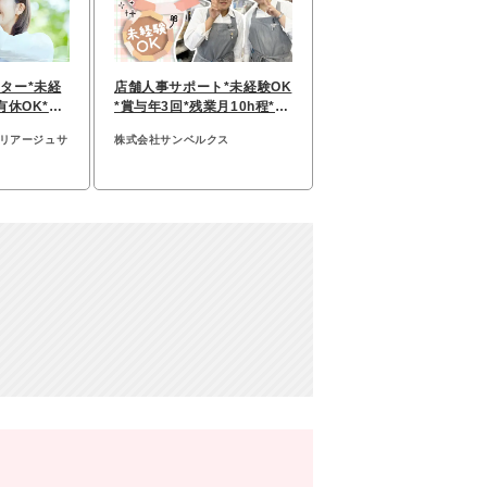
ター*未経
店舗人事サポート*未経験OK
有休OK*7
*賞与年3回*残業月10h程*マ
割
イカー通勤OK/22
マリアージュサ
株式会社サンベルクス