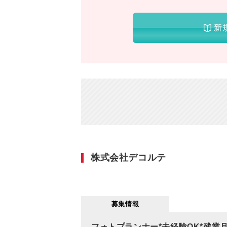
新
株式会社デコルテ
募集情報
フォトプランナー*未経験OK*残業月