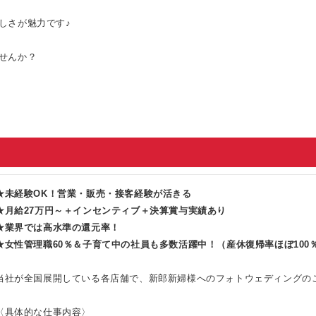
しさが魅力です♪
せんか？
★未経験OK！営業・販売・接客経験が活きる
★月給27万円～＋インセンティブ＋決算賞与実績あり
★業界では高水準の還元率！
★女性管理職60％＆子育て中の社員も多数活躍中！（産休復帰率ほぼ100
当社が全国展開している各店舗で、新郎新婦様へのフォトウェディングの
〈具体的な仕事内容〉