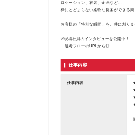
ロケーション、衣装、企画など…
枠にとどまらない柔軟な提案ができる楽
お客様の「特別な瞬間」を、共に創りま
※現場社員のインタビューを公開中！
選考フローのURLから◎
仕事内容
仕事内容