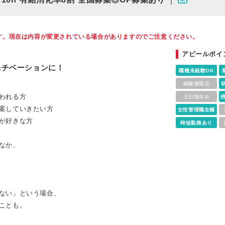
す。現在は内容が変更されている場合がありますのでご注意ください。
アピールポイ
モチベーションに！
職種未経験OK
経験者限定
われる方
土日祝休み
案していきたい方
女性管理職在籍
が好きな方
時短勤務あり
なか、
ない」という場合、
ことも。