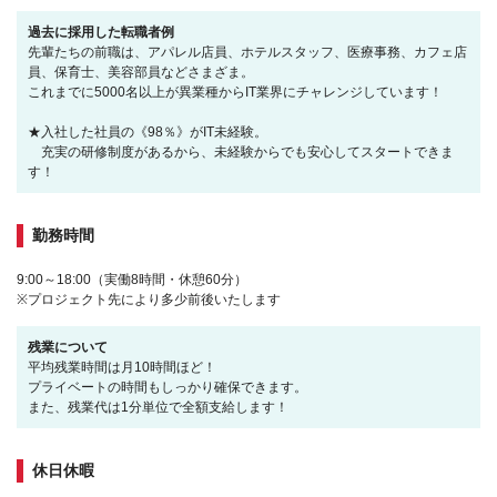
過去に採用した転職者例
先輩たちの前職は、アパレル店員、ホテルスタッフ、医療事務、カフェ店
員、保育士、美容部員などさまざま。
これまでに5000名以上が異業種からIT業界にチャレンジしています！
★入社した社員の《98％》がIT未経験。
充実の研修制度があるから、未経験からでも安心してスタートできま
す！
勤務時間
9:00～18:00（実働8時間・休憩60分）
※プロジェクト先により多少前後いたします
残業について
平均残業時間は月10時間ほど！
プライベートの時間もしっかり確保できます。
また、残業代は1分単位で全額支給します！
休日休暇