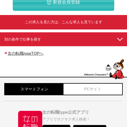
新規会員登録
この求人を見た方は、こんな求人も見ています
別の条件で仕事を探す
女の転職typeTOPへ
スマートフォン
PCサイト
女の転職type公式アプリ
アプリでサクサク求人検索！