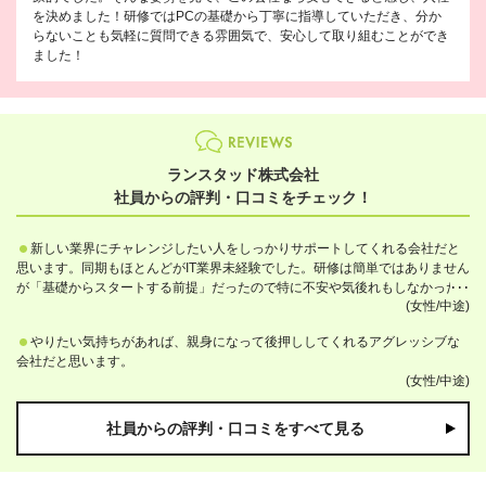
を決めました！研修ではPCの基礎から丁寧に指導していただき、分か
らないことも気軽に質問できる雰囲気で、安心して取り組むことができ
ました！
ランスタッド株式会社
社員からの評判・口コミをチェック！
新しい業界にチャレンジしたい人をしっかりサポートしてくれる会社だと
思います。同期もほとんどがIT業界未経験でした。研修は簡単ではありません
が「基礎からスタートする前提」だったので特に不安や気後れもしなかった
(女性/中途)
です。
やりたい気持ちがあれば、親身になって後押ししてくれるアグレッシブな
会社だと思います。
(女性/中途)
社員からの評判・口コミをすべて見る