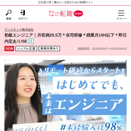
正社員で長く働きたい女性のための転職サイト
ランスタッド株式会社
初級エンジニア｜月収例29.5万＊在宅研修＊残業月10H以下＊即日
内定あり/SE
掲載期間：2026/08/07〜2026/09/03