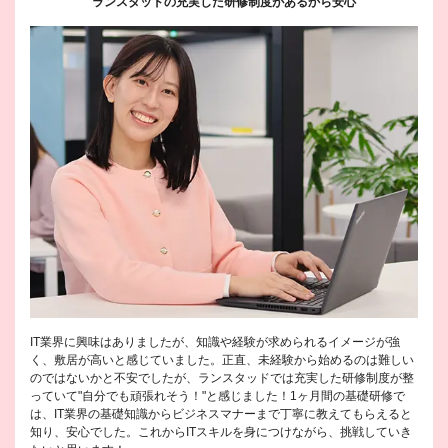
ランスタッドの充実した研修制度があるから安心
IT業界に興味はありましたが、知識や経験が求められるイメージが強
く、敷居が高いと感じていました。正直、未経験から始めるのは難しい
のではないかと不安でしたが、ランスタッドでは充実した研修制度が整
っていて"自分でも頑張れそう！"と感じました！1ヶ月間の基礎研修で
は、IT業界の基礎知識からビジネスマナーまで丁寧に教えてもらえると
知り、安心でした。これからITスキルを身につけながら、挑戦していき