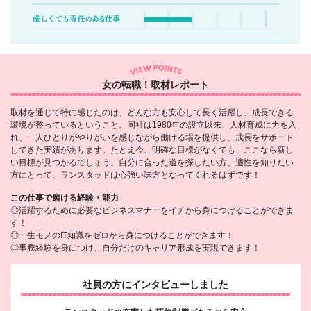
女の転職！取材レポート
取材を通じて特に感じたのは、どんな方も安心して長く活躍し、成長できる
環境が整っているということ。同社は1980年の設立以来、人材育成に力を入
れ、一人ひとりがやりがいを感じながら働ける場を提供し、成長をサポート
してきた実績があります。たとえ今、明確な目標がなくても、ここなら新し
い目標が見つかるでしょう。自分に合った道を探したい方、適性を知りたい
方にとって、ランスタッドは心強い味方となってくれるはずです！
この仕事で磨ける経験・能力
◎活躍するために必要なビジネスマナーをイチから身につけることができま
す！
◎一生モノのIT知識をゼロから身につけることができます！
◎事務経験を身につけ、自分だけのキャリア形成を実現できます！
社員の方にインタビューしました