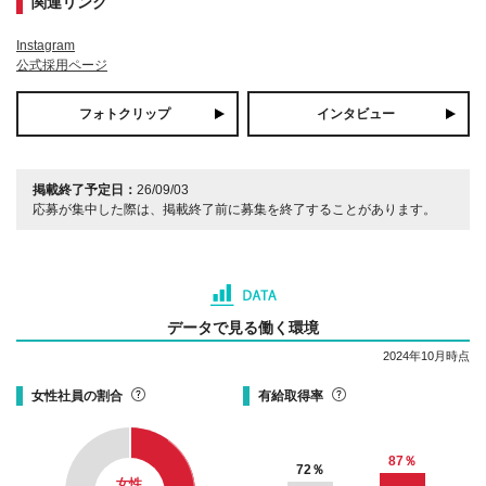
関連リンク
Instagram
公式採用ページ
フォトクリップ
インタビュー
掲載終了予定日：
26/09/03
応募が集中した際は、掲載終了前に募集を終了することがあります。
データで見る働く環境
2024年10月時点
女性社員の割合
有給取得率
87
％
72
％
女性