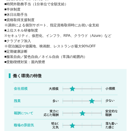
■時間外勤務手当（1分単位で全額支給）
■半休制度
■休日出勤手当
■資格取得支援制度
※講師による個別サポート、指定資格取得時にお祝い金支給
■上位スキル研修制度
※セキュリティ、仮想化、インフラ、RPA、クラウド（Azure）など
■クラブオフ加入
※宿泊施設や遊園地、映画館、レストランが最大90%OFF
■定期健康診断
■服装自由／髪色自由／ネイル自由（常識の範囲内）
■受動喫煙対策：屋内禁煙
働く環境の特徴