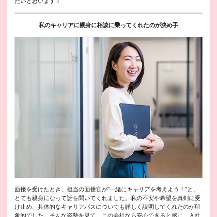
たいと思います！
私のキャリアに親身に相談に乗ってくれたのが決め手
面接を受けたとき、担当の面接官が"一緒にキャリアを考えよう！"と、
とても親身になって話を聞いてくれました。私の不安や希望を真剣に受
け止め、具体的なキャリアパスについても詳しく説明してくれたのが印
象的でした。そんな姿勢を見て、この会社なら安心できると感じ、入社