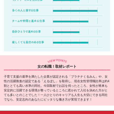
女の転職！取材レポート
子育て支援の基準を満たした企業が認定される「プラチナくるみん」や、女
性の活躍推進の認定である「えるぼし」を取得し、現在女性管理職比率は約4
割ととても高い水準の同社。今回取材でお話を伺ったところ、女性が将来も
安定的に活躍できる環境が整っているところに惹かれて入社を決めた方がと
ても多いとのことでした！一人ひとりのキャリアも人生も大切にできる同社
でなら、安定志向のあなたにピッタリな働き方が実現できます！