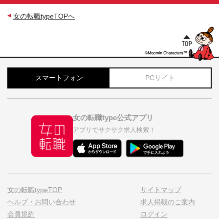
女の転職typeTOPへ
スマートフォン
PCサイト
女の転職type公式アプリ
アプリでサクサク求人検索！
女の転職typeTOP
サイトマップ
ヘルプ・お問い合わせ
求人掲載のご案内
会員規約
ログイン