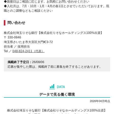
◆面接日はご相談に応じます。お気軽にお問い合わせください
◆入社月は、7月・10月・1月・4月の各1日とさせていただいております。現
職とのご調整などもご相談ください
問い合わせ
株式会社埼玉りそな銀行【株式会社りそなホールディングス100%出資】
〒 330-0846
埼玉県さいたま市大宮区大門町3-72
担当者 ／ 採用担当
Tel ／
048-824-2411（代表）
掲載終了予定日：
26/08/06
応募が集中した際は、掲載終了前に募集を終了することがあります。
データで見る働く環境
2026年04月時点
株式会社埼玉りそな銀行【株式会社りそなホールディングス100%出資】