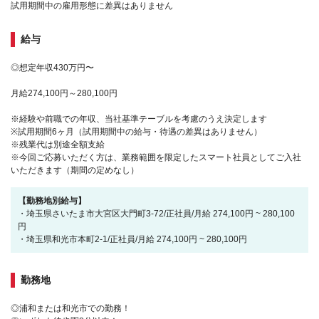
試用期間中の雇用形態に差異はありません
給与
◎想定年収430万円〜
月給274,100円～280,100円
※経験や前職での年収、当社基準テーブルを考慮のうえ決定します
※試用期間6ヶ月（試用期間中の給与・待遇の差異はありません）
※残業代は別途全額支給
※今回ご応募いただく方は、業務範囲を限定したスマート社員としてご入社
いただきます（期間の定めなし）
【勤務地別給与】
・埼玉県さいたま市大宮区大門町3-72/正社員/月給 274,100円 ~ 280,100
円
・埼玉県和光市本町2-1/正社員/月給 274,100円 ~ 280,100円
勤務地
◎浦和または和光市での勤務！