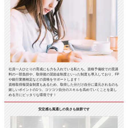
社員一人ひとりの育成にも力を入れている私たち。資格予備校での受講
料の一部負担や、取得後の奨励金制度といった制度も導入しており、FP
や銀行業務検定などの資格をサポートします！
資格取得報奨金制度もあるため、取得した分だけ自分に還元されるのも
嬉しいポイントの1つ。コツコツ自分のスキルを高めていくことを楽し
める方にピッタリな環境です！
安定感も風通しの良さも抜群です