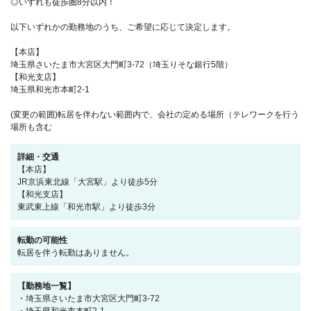
◎いずれも徒歩圏8分以内！
以下いずれかの勤務地のうち、ご希望に応じて決定します。
【本店】
埼玉県さいたま市大宮区大門町3-72（埼玉りそな銀行5階）
【和光支店】
埼玉県和光市本町2-1
(変更の範囲)転居を伴わない範囲内で、会社の定める場所（テレワークを行う
場所も含む
詳細・交通
【本店】
JR京浜東北線「大宮駅」より徒歩5分
【和光支店】
東武東上線「和光市駅」より徒歩3分
転勤の可能性
転居を伴う転勤はありません。
【勤務地一覧】
・埼玉県さいたま市大宮区大門町3-72