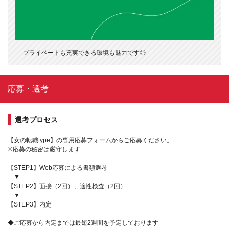
プライベートも充実できる環境も魅力です◎
応募・選考
選考プロセス
【女の転職type】の専用応募フォームからご応募ください。
※応募の秘密は厳守します
【STEP1】Web応募による書類選考
▼
【STEP2】面接（2回）、適性検査（2回）
▼
【STEP3】内定
◆ご応募から内定までは最短2週間を予定しております