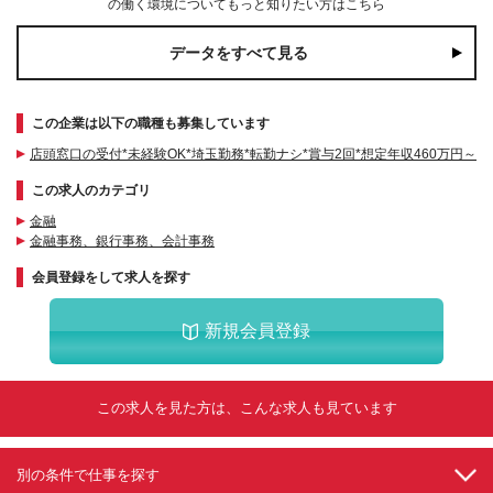
の働く環境についてもっと知りたい方はこちら
データをすべて見る
この企業は以下の職種も募集しています
店頭窓口の受付*未経験OK*埼玉勤務*転勤ナシ*賞与2回*想定年収460万円～
この求人のカテゴリ
金融
金融事務、銀行事務、会計事務
会員登録をして求人を探す
新規会員登録
この求人を見た方は、こんな求人も見ています
別の条件で仕事を探す