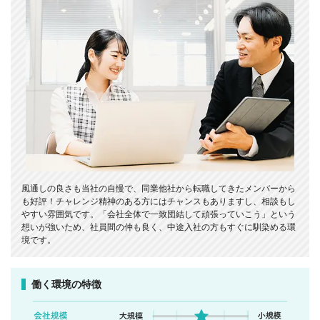
風通しの良さも当社の自慢で、同業他社から転職してきたメンバーから
も好評！チャレンジ精神のある方にはチャンスもありますし、相談もし
やすい雰囲気です。「会社全体で一致団結して頑張っていこう」という
想いが強いため、社員間の仲も良く、中途入社の方もすぐに馴染める環
境です。
働く環境の特徴