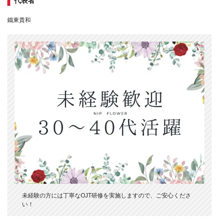
代表者
鐵東貴和
未経験の方には丁寧なOJT研修を実施しますので、ご安心くださ
い！