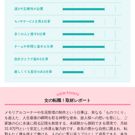
女の転職！取材レポート
メモリアルコーナーや生花祭壇の制作という仕事は、単なる「ものづくり」
を超えた、人生最後の瞬間を彩る神聖な使命。故人様への想いを形にし、ご
家族の心に永遠に残る記憶を創造する。未経験から挑戦できる環境で、月給
31.9万円という安定した待遇も魅力的です。奈良の豊かな自然に囲まれ、転
勤もなく腰を据えて働ける。人の心に寄り添うプロとして成長できる、本当