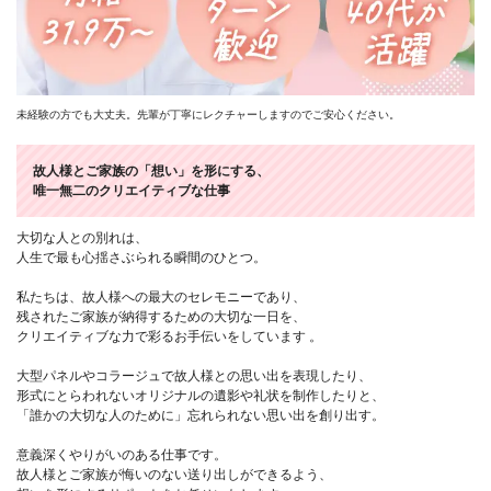
未経験の方でも大丈夫。先輩が丁寧にレクチャーしますのでご安心ください。
故人様とご家族の「想い」を形にする、
唯一無二のクリエイティブな仕事
大切な人との別れは、
人生で最も心揺さぶられる瞬間のひとつ。
私たちは、故人様への最大のセレモニーであり、
残されたご家族が納得するための大切な一日を、
クリエイティブな力で彩るお手伝いをしています 。
大型パネルやコラージュで故人様との思い出を表現したり、
形式にとらわれないオリジナルの遺影や礼状を制作したりと、
「誰かの大切な人のために」忘れられない思い出を創り出す。
意義深くやりがいのある仕事です。
故人様とご家族が悔いのない送り出しができるよう、