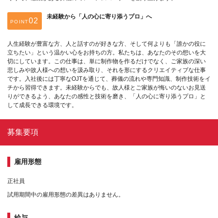
未経験から「人の心に寄り添うプロ」へ
POINT
人生経験が豊富な方、人と話すのが好きな方、そして何よりも「誰かの役に
立ちたい」という温かい心をお持ちの方。私たちは、あなたのその想いを大
切にしています。この仕事は、単に制作物を作るだけでなく、ご家族の深い
悲しみや故人様への想いを汲み取り、それを形にするクリエイティブな仕事
です。入社後には丁寧なOJTを通じて、葬儀の流れや専門知識、制作技術をイ
チから習得できます。未経験からでも、故人様とご家族が悔いのないお見送
りができるよう、あなたの感性と技術を磨き、「人の心に寄り添うプロ」と
して成長できる環境です。
募集要項
雇用形態
正社員
試用期間中の雇用形態の差異はありません。
給与