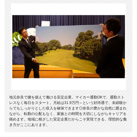
地元奈良で腰を据えて働ける安定企業。マイカー通勤OKで、通勤スト
レスなく毎日をスタート。月給は31.9万円～という好待遇で、未経験か
らでもしっかりとした収入を確保できます◎奈良の豊かな自然に囲まれ
ながら、転勤の心配もなく、家族との時間を大切にしながらキャリアを
積めます。地域に根ざした安定企業だからこそ実現できる、理想的な働
き方がここにあります。