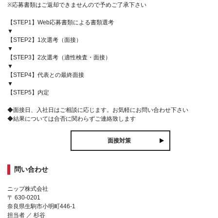
※応募書類はご返却できませんので予めご了承下さい
【STEP1】Web応募書類による書類選考
▼
【STEP2】1次選考（面接）
▼
【STEP3】2次選考（適性検査・面接）
▼
【STEP4】代表との最終面接
▼
【STEP5】内定
◆面接日、入社日はご相談に応じます。お気軽にお問い合わせ下さい
◆結果については合否に関わらずご連絡致します
面接対策
問い合わせ
ニップ株式会社
〒 630-0201
奈良県生駒市小明町446-1
担当者 ／ 杉谷