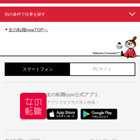
別の条件で仕事を探す
女の転職typeTOPへ
スマートフォン
PCサイト
女の転職type公式アプリ
アプリでサクサク求人検索！