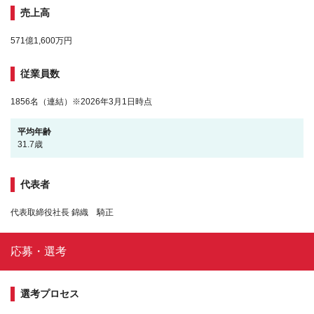
売上高
571億1,600万円
従業員数
1856名（連結）※2026年3月1日時点
平均年齢
31.7歳
代表者
代表取締役社長 錦織 騎正
応募・選考
選考プロセス