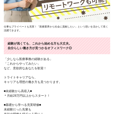
仕事もプライベートも充実！「医療業界から社会に貢献したい」という想いを活かして長く
活躍できます。
経験が浅くても、これから始める方も大丈夫。
自分らしい働き方が見つかるオフィスワーク◎
「少しなら医療事務の経験がある」
「これからやってみたい」
など、意欲的なあなたを歓迎！
トライトキャリアなら、
キャリアも理想の働き方も見つかります。
■未経験から高収入■
＊月給28万円以上からスタート！
■基礎から学べる充実研修■
未経験だった先輩も