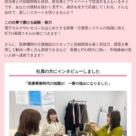
担当者との信頼関係も良好。担当者とプライベートで交流する人もいるそう
です。あなたの挑戦を温かく見守り、成功を全力で応援してくれる。そんな
会社で、新しいスタートを切りませんか？
この仕事で磨ける経験・能力
電子カルテやレセコンをはじめとする医療・介護系システムの知識に加え、
ICTの基礎スキルが身につきます！
さらに、医療機関や介護施設のスタッフと信頼関係を築く対話力、課題を整
理して解決へ導く力も習得できるなど、医療とITの両方に強い、市場価値の高
い人材へ成長できます！
社員の方にインタビューしました
「医療事務時代の知識が、一番の強みになりました」