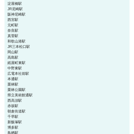
淀屋橋駅
JR尼崎駅
阪神尼崎駅
西宮駅
元町駅
奈良駅
真菅駅
和歌山港駅
JR三本松口駅
岡山駅
高島駅
紙屋町東駅
中野東駅
広電本社前駅
本通駅
栗林駅
栗林公園駅
県立美術館通駅
西高須駅
赤坂駅
朝倉街道駅
千早駅
新飯塚駅
博多駅
鳥栖駅