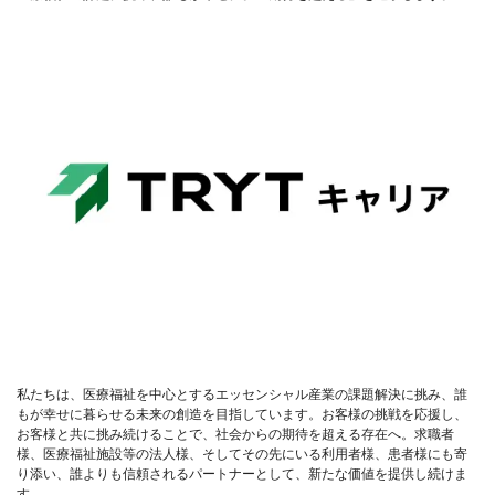
私たちは、医療福祉を中心とするエッセンシャル産業の課題解決に挑み、誰
もが幸せに暮らせる未来の創造を目指しています。お客様の挑戦を応援し、
お客様と共に挑み続けることで、社会からの期待を超える存在へ。求職者
様、医療福祉施設等の法人様、そしてその先にいる利用者様、患者様にも寄
り添い、誰よりも信頼されるパートナーとして、新たな価値を提供し続けま
す。