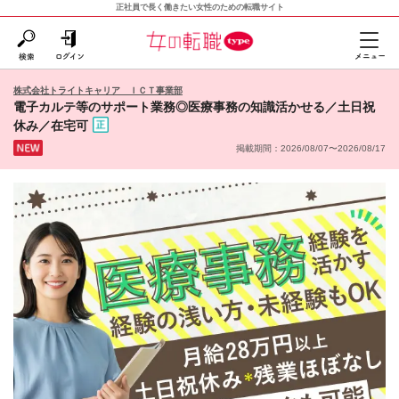
正社員で長く働きたい女性のための転職サイト
株式会社トライトキャリア ＩＣＴ事業部
電子カルテ等のサポート業務◎医療事務の知識活かせる／土日祝
休み／在宅可
掲載期間：2026/08/07〜2026/08/17