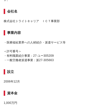
会社名
株式会社トライトキャリア ＩＣＴ事業部
事業内容
・医療福祉業界への人材紹介・派遣サービス等
＜許可番号＞
・有料職業紹介事業：27-ユー305209
・一般労働者派遣事業：派27-305663
設立
2006年12月
資本金
1,000万円