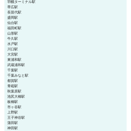
羽幌ターミナル駅
帯広駅
長苗代駅
盛岡駅
仙台駅
福田町駅
山形駅
牛久駅
水戸駅
川口駅
大宮駅
東浦和駅
武蔵浦和駅
千葉駅
千葉みなと駅
都賀駅
青砥駅
秋葉原駅
池尻大橋駅
板橋駅
市ヶ谷駅
上野駅
王子神谷駅
蒲田駅
神田駅