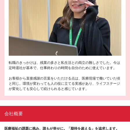
転職のきっかけは、残業の多さと私生活との両立の難しさでした。今は
定時退社が基本で、仕事終わりの時間を自分のために使えています。
お客様から直接感謝の言葉をいただける点は、医療現場で働いていた頃
と同じ。環境が変わっても人の役に立てる実感があり、ライフステージ
が変化しても安心して続けられると感じています。
会社概要
医療福祉の課題に挑み、誰もが幸せに。「期待を超える」を追求します。