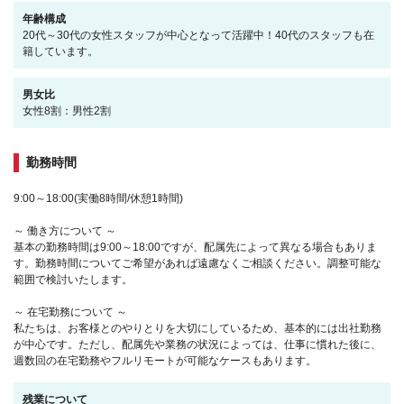
年齢構成
20代～30代の女性スタッフが中心となって活躍中！40代のスタッフも在
籍しています。
男女比
女性8割：男性2割
勤務時間
9:00～18:00(実働8時間/休憩1時間)
～ 働き方について ～
基本の勤務時間は9:00～18:00ですが、配属先によって異なる場合もありま
す。勤務時間についてご希望があれば遠慮なくご相談ください。調整可能な
範囲で検討いたします。
～ 在宅勤務について ～
私たちは、お客様とのやりとりを大切にしているため、基本的には出社勤務
が中心です。ただし、配属先や業務の状況によっては、仕事に慣れた後に、
週数回の在宅勤務やフルリモートが可能なケースもあります。
残業について