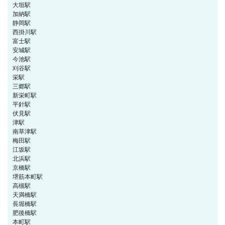
大垣駅
加納駅
静岡駅
西掛川駅
富士駅
安城駅
今池駅
刈谷駅
栄駅
三郷駅
新栄町駅
平針駅
伏見駅
津駅
南草津駅
梅田駅
江坂駅
北浜駅
京橋駅
堺筋本町駅
高槻駅
天満橋駅
長堀橋駅
肥後橋駅
本町駅