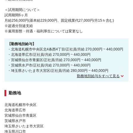
＜試用期間について＞
試用期間6ヶ月
月給256,000円(基本給229,000円、固定残業代27,000円/月15ｈ含む)
※超過分別途支給
※雇用形態・待遇・福利厚生については変更なし
【勤務地別給与】
・北海道札幌市中央区北4条西4丁目/正社員/月給 270,000円 ~ 440,000円
・北海道帯広市/正社員/月給 270,000円 ~ 440,000円
・宮城県仙台市青葉区/正社員/月給 270,000円 ~ 440,000円
・茨城県水戸市/正社員/月給 270,000円 ~ 440,000円
・埼玉県さいたま市大宮区/正社員/月給 280,000円 ~ 440,000円
勤務地別給与をすべて見る
勤務地
北海道札幌市中央区
北海道帯広市
宮城県仙台市青葉区
茨城県水戸市
埼玉県さいたま市大宮区
埼玉県川口市