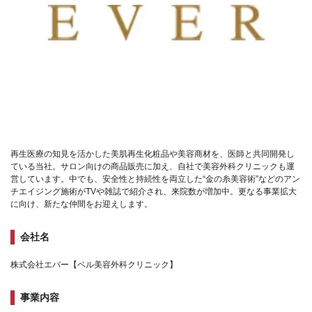
再生医療の知見を活かした美肌再生化粧品や美容商材を、医師と共同開発し
ている当社。サロン向けの商品販売に加え、自社で美容外科クリニックも運
営しています。中でも、安全性と持続性を両立した“金の糸美容術”などのアン
チエイジング施術がTVや雑誌で紹介され、来院数が増加中。更なる事業拡大
に向け、新たな仲間をお迎えします。
会社名
株式会社エバー【ベル美容外科クリニック】
事業内容