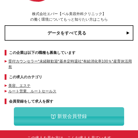
株式会社エバー【ベル美容外科クリニック】
の働く環境についてもっと知りたい方はこちら
データをすべて見る
この企業は以下の職種も募集しています
受付カウンセラー*未経験歓迎*基本定時退社*有給消化率100％*産育休活用
有
この求人のカテゴリ
美容、エステ
ルート営業、ルートセールス
会員登録をして求人を探す
新規会員登録
この求人を見た方は、こんな求人も見ています