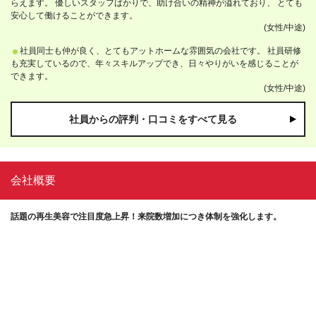
らえます。 優しいスタッフばかりで、助け合いの精神が溢れており、 とても
安心して働けることができます。
(女性/中途)
社員同士も仲が良く、とてもアットホームな雰囲気の会社です。 社員研修
も充実しているので、年々スキルアップでき、日々やりがいを感じることが
できます。
(女性/中途)
社員からの評判・口コミをすべて見る
会社概要
話題の再生美容で注目度急上昇！来院数増加につき体制を強化します。