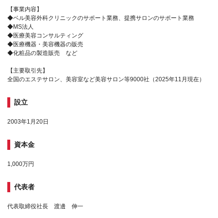
【事業内容】
◆ベル美容外科クリニックのサポート業務、提携サロンのサポート業務
◆MS法人
◆医療美容コンサルティング
◆医療機器・美容機器の販売
◆化粧品の製造販売 など
【主要取引先】
全国のエステサロン、美容室など美容サロン等9000社（2025年11月現在）
設立
2003年1月20日
資本金
1,000万円
代表者
代表取締役社長 渡邊 伸一