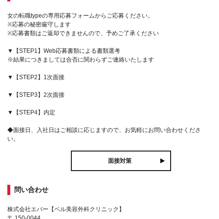
女の転職typeの専用応募フォームからご応募ください。
※応募の秘密厳守します
※応募書類はご返却できませんので、予めご了承ください
▼【STEP1】Web応募書類による書類選考
※結果につきましては合否に関わらずご連絡いたします
▼【STEP2】1次面接
▼【STEP3】2次面接
▼【STEP4】内定
◆面接日、入社日はご相談に応じますので、お気軽にお問い合わせくださ
い。
面接対策
問い合わせ
株式会社エバー【ベル美容外科クリニック】
〒 150-0044