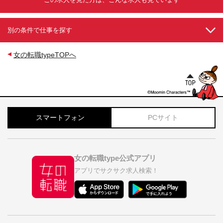
別の条件で仕事を探す
女の転職typeTOPへ
スマートフォン
PCサイト
女の転職type公式アプリ
アプリでサクサク求人検索！