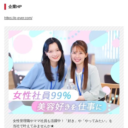
企業HP
https://e-ever.com/
女性管理職やママ社員も活躍中！「好き」や「やってみたい」を
当社で叶えてみませんか★