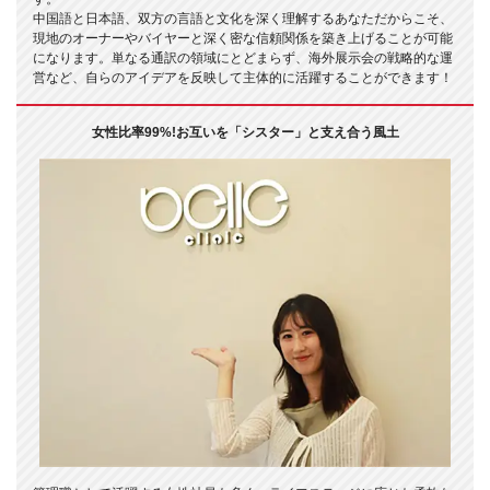
中国語と日本語、双方の言語と文化を深く理解するあなただからこそ、
現地のオーナーやバイヤーと深く密な信頼関係を築き上げることが可能
になります。単なる通訳の領域にとどまらず、海外展示会の戦略的な運
営など、自らのアイデアを反映して主体的に活躍することができます！
女性比率99%!お互いを「シスター」と支え合う風土