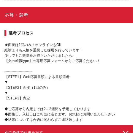
応募・選考
選考プロセス
★面接は1回のみ！オンラインもOK
経験よりも人柄を重視した採用を行っています！
少しでもご興味をお持ちいただけましたら、
【女の転職type】の専用応募フォームからご応募ください！
-----------------------
【STEP1】Web応募書類による書類選考
▼
【STEP2】面接（1回のみ）
▼
【STEP3】内定
◆ご応募から内定までは2～3週間を予定しております
◆面接日、入社日はご相談に応じます。お気軽にお問い合わせ下さい
◆結果については合否に関わらずご連絡致します
別の条件で仕事を探す