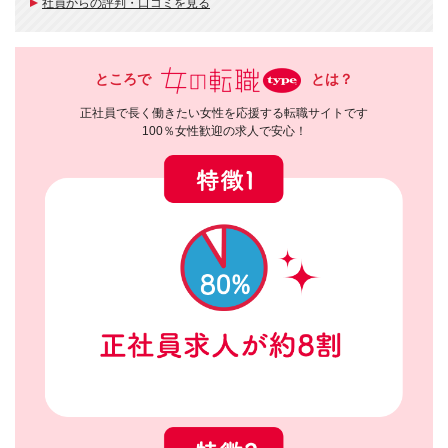
社員からの評判・口コミを見る
ところで
とは？
正社員で長く働きたい女性を応援する転職サイトです
100％女性歓迎の求人で安心！