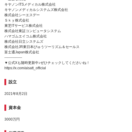
キヤノンITSメディカル株式会社
キヤノンメディカルシステムズ株式会社
株式会社シーエスデー
Ｓｋｙ株式会社
東芝ITサービス株式会社
株式会社東証コンピュータシステム
ハマゴムエイコム株式会社
株式会社日立システムズ
株式会社JR東日本びゅうツーリズム＆セールス
富士通Japan株式会社
---------------
▼公式Xも随時更新中♪ぜひチェックしてくださいね！
https://x.com/aisatt_official
設立
2021年8月2日
資本金
3000万円