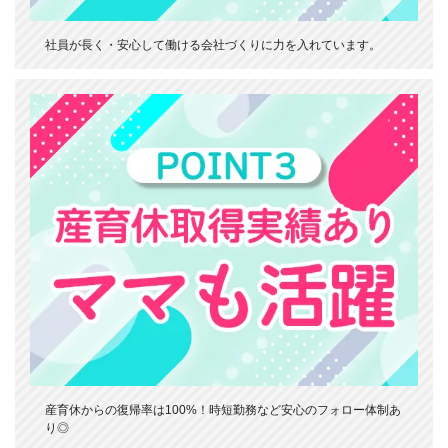
社員が長く・安心して働ける会社づくりに力を入れています。
産育休からの復帰率は100%！時短勤務など安心のフォロー体制あ
り◎