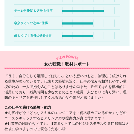
女の転職！取材レポート
「長く、自分らしく活躍してほしい」という想いのもと、無理なく続けられ
る環境が整っています。代表との距離も近く、仕事の悩みも相談しやすい環
境のため、一人で抱え込むことはありません◎また、近年ではAIを積極的に
活用しており、残業時間も少なめとのこと！社員一人ひとりに寄り添い、理
想のキャリアを後押ししてくれる温かな企業だと感じました♪
この仕事で磨ける経験・能力
★お客様が今「どんなスキルのエンジニアを・何名求めているのか」などの
ニーズをキャッチするヒアリング力や提案力が身に付きます！
★IT業界の経験がなくても、IT業界ならではのビジネスモデルや専門知識は入
社後に学べますのでご安心ください◎