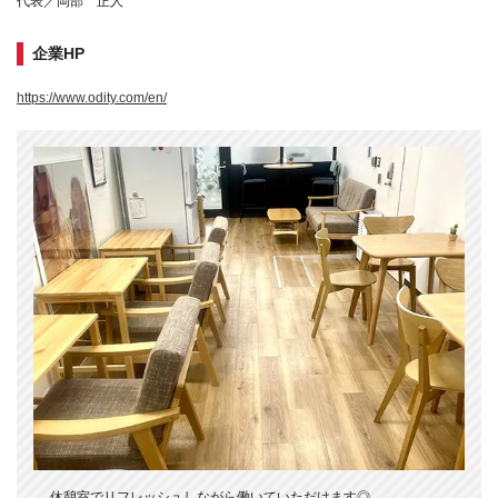
代表／岡部 正人
企業HP
https://www.odity.com/en/
休憩室でリフレッシュしながら働いていただけます◎