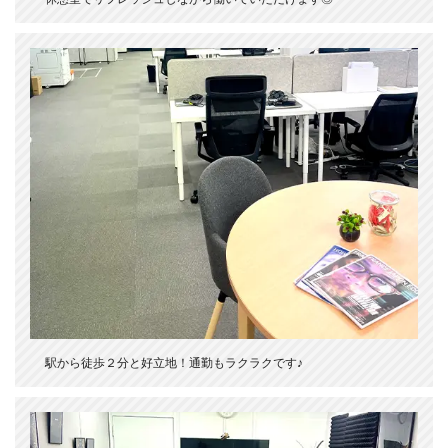
駅から徒歩２分と好立地！通勤もラクラクです♪