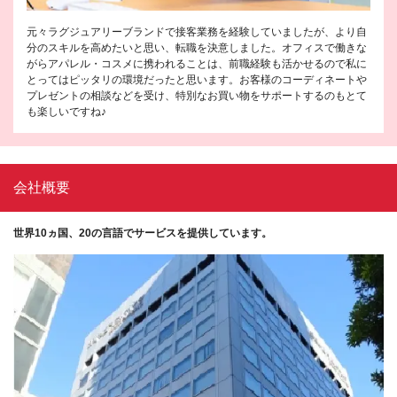
元々ラグジュアリーブランドで接客業務を経験していましたが、より自
分のスキルを高めたいと思い、転職を決意しました。オフィスで働きな
がらアパレル・コスメに携われることは、前職経験も活かせるので私に
とってはピッタリの環境だったと思います。お客様のコーディネートや
プレゼントの相談などを受け、特別なお買い物をサポートするのもとて
も楽しいですね♪
会社概要
世界10ヵ国、20の言語でサービスを提供しています。