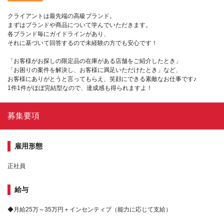
クライアントは最先端の高級ブランド。
まずはブランドや商品について学んでいただきます。
各ブランド毎にガイドラインがあり、
それに基づいて回答するので未経験の方でも安心です！
「お客様がお探しの限定品の在庫がある店舗をご紹介したとき」
「お困りの案件を解決し、お客様に満足いただけたとき」など、
お客様にありがとうと言ってもらえ、笑顔にできる素敵なお仕事です♪
1件1件がほぼ完結型なので、達成感も得られますよ！
募集要項
雇用形態
正社員
給与
◆月給25万～35万円＋インセンティブ（能力に応じて支給）