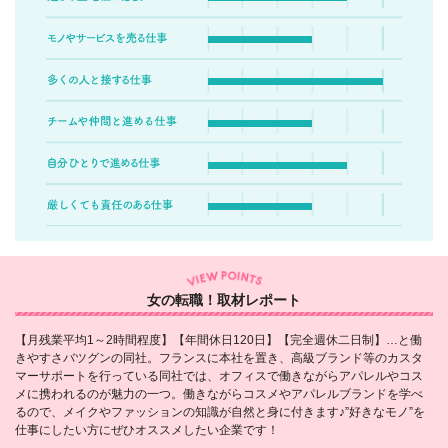
女の転職！取材レポート
【月残業平均1～2時間程度】【年間休日120日】【完全週休二日制】…と働
きやすさバツグンの同社。フランスに本社を置き、高級ブランド等のカスタ
マーサポートを行っている同社では、オフィスで働きながらアパレルやコス
メに携われるのが魅力の一つ。働きながらコスメやアパレルブランドを学べ
るので、メイクやファッションの知識が自然と身に付きます♪”好きなモノ”を
仕事にしたい方にぜひオススメしたい企業です！