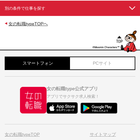
別の条件で仕事を探す
女の転職typeTOPへ
スマートフォン
PCサイト
女の転職type公式アプリ
アプリでサクサク求人検索！
女の転職typeTOP
サイトマップ