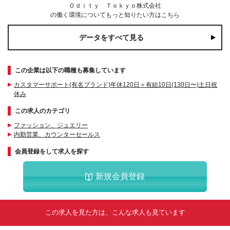
Ｏｄｉｔｙ Ｔｏｋｙｏ株式会社
の働く環境についてもっと知りたい方はこちら
データをすべて見る
この企業は以下の職種も募集しています
カスタマーサポート(有名ブランド)年休120日＋有給10日(130日〜)土日祝
休み
この求人のカテゴリ
ファッション、ジュエリー
内勤営業、カウンターセールス
会員登録をして求人を探す
新規会員登録
この求人を見た方は、こんな求人も見ています