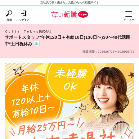
正社員で長く働きたい女性のための転職サイト
Ｏｄｉｔｙ Ｔｏｋｙｏ株式会社
サポートスタッフ*年休120日＋有給10日(130日〜)30〜40代活躍
中*土日祝休み
掲載期間：2026/07/28〜2026/08/24