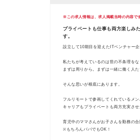
※この求人情報は、求人掲載当時の内容で
プライベートも仕事も両方楽しみ
す。
設立して10期目を迎えたITベンチャー企業。w
私たちが考えているのは世の不条理をな
まずは周りから。まずは一緒に働く人た
そんな思いが根底にあります。
フルリモートで参画してくれているメン
キャリアもプライベートも両方充実させ
育児中のママさんがお子さんを勤務の合
※もちろんパパでもOK！