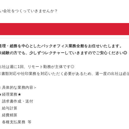
い会社をつくっていきませんか？
経理・総務を中心としたバックオフィス業務全般をお任せいたします。
未経験の方でも、少しずつレクチャーしていきますのでご安心ください◎
出社は週に1回、リモート勤務が主体です◎
※書類対応や社印業務を対応いただく必要があるため、週一度の出社は必
＜具体的な業務内容＞
★経理業務★
｜請求書作成・送付
｜給与計算
｜経費精算
｜各種支払業務 等