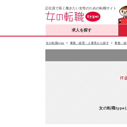
正社員で長く働きたい女性のための転職サイト
求人を探す
女の転職type
事務・経理・人事系から探す
事務・経
I
女の転職typ