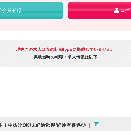
規会員登録
ログ
現在この求人は女の転職typeに掲載していません。
掲載当時の転職・求人情報は以下
｜
ト！中抜けOK/未経験歓迎/経験者優遇◎