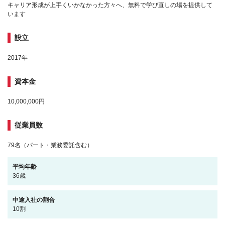
キャリア形成が上手くいかなかった方々へ、無料で学び直しの場を提供して
います
設立
2017年
資本金
10,000,000円
従業員数
79名（パート・業務委託含む）
平均年齢
36歳
中途入社の割合
10割