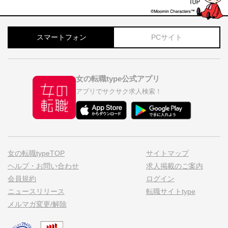
スマートフォン
PCサイト
女の転職type公式アプリ
アプリでサクサク求人検索！
女の転職typeTOP
サイトマップ
ヘルプ・お問い合わせ
求人掲載のご案内
会員規約
ログイン
ニュースリリース
転職サイトtype
メルマガ変更/解除