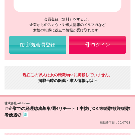
会員登録（無料）をすると、
企業からのスカウトや求人情報のメルマガなど
女性の転職に役立つ情報が受け取れます！
新規会員登録
ログイン
現在この求人は女の転職typeに掲載していません。
掲載当時の転職・求人情報は以下
株式会社wild idea
IT企業での経理総務募集/週4リモート！中抜けOK/未経験歓迎/経験
者優遇◎
掲載終了日：26/07/13