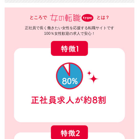
ところで
とは？
正社員で長く働きたい女性を応援する転職サイトです
100％女性歓迎の求人で安心！