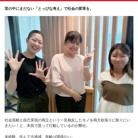
世の中にまだない「とっぴな考え」で社会の変革を。
社会貢献と自己実現の両立という一見相反したモノを両方欲張りに取りにい
きたい！と、本気で思って行動しているのが弊社。
未経験、住んでる地域、年齢は関係ない。