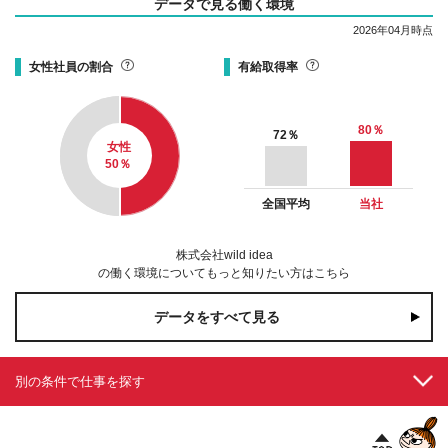
データで見る働く環境
2026年04月時点
女性社員の割合
有給取得率
80
％
72
％
女性
50
％
全国平均
当社
株式会社wild idea
の働く環境についてもっと知りたい方はこちら
データをすべて見る
別の条件で仕事を探す