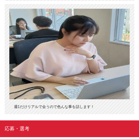
週1だけリアルで会うので色んな事を話します！
応募・選考