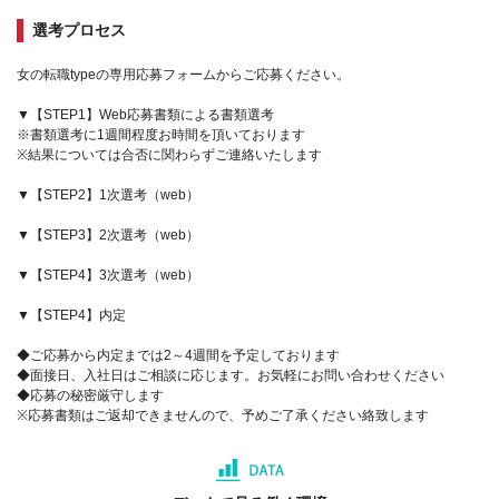
選考プロセス
女の転職typeの専用応募フォームからご応募ください。
▼【STEP1】Web応募書類による書類選考
※書類選考に1週間程度お時間を頂いております
※結果については合否に関わらずご連絡いたします
▼【STEP2】1次選考（web）
▼【STEP3】2次選考（web）
▼【STEP4】3次選考（web）
▼【STEP4】内定
◆ご応募から内定までは2～4週間を予定しております
◆面接日、入社日はご相談に応じます。お気軽にお問い合わせください
◆応募の秘密厳守します
※応募書類はご返却できませんので、予めご了承ください絡致します