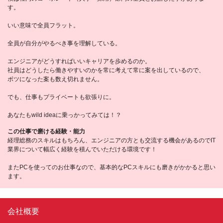
す。
いい意味で全員フラット。
全員が自分がやるべき事を理解している。
エンジニアがどうすればいいキャリアを歩めるのか。
社員はどうしたら働きやすいのかを常に考えて常に案を出しているので、
ボツになった案も数え切れません。
でも、仕事もプライベートも欲張りに。
あなたもwild ideaに乗っかってみては！？
この仕事で磨ける経験・能力
経理総務のスキルはもちろん、エンジニアの方とも交流する機会があるのでIT
業界について幅広く経験を積んでいただける環境です！
またPCを使ってのお仕事なので、基本的なPCスキルにも磨きがかかると思い
ます。
会社概要