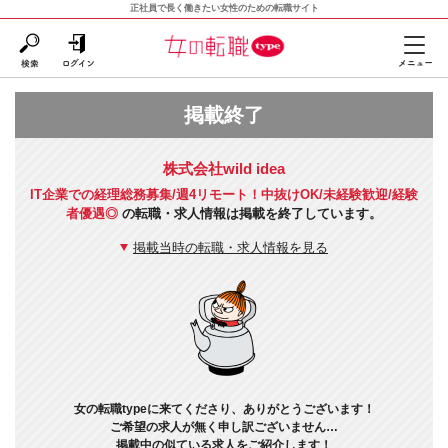
正社員で長く働きたい女性のための転職サイト
掲載終了
株式会社wild idea
IT企業での経理総務募集/週4リモート！中抜けOK/未経験歓迎/経験
者優遇◎
の転職・求人情報は掲載を終了しています。
掲載当時の転職・求人情報を見る
女の転職typeに来てくださり、ありがとうございます！
ご希望の求人が無く申し訳ございません…
掲載中の似ている求人をご紹介します！