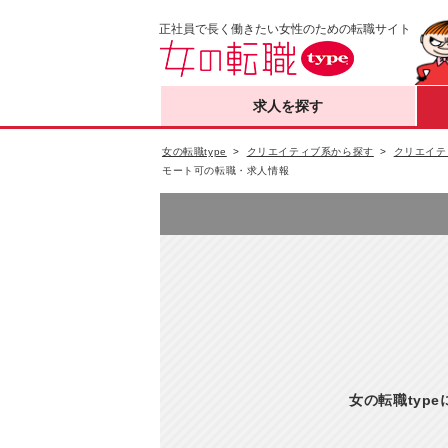
正社員で長く働きたい女性のための転職サイト
求人を探す
女の転職type
クリエイティブ系から探す
クリエイテ
モート可の転職・求人情報
女の転職typ