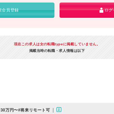
規会員登録
ログ
現在この求人は女の転職typeに掲載していません。
掲載当時の転職・求人情報は以下
｜
給30万円〜#将来リモート可