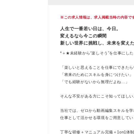
※この求人情報は、求人掲載当時の内容で
人生で一番若い日は、今日。
変えるなら今この瞬間
新しい世界に挑戦し、未来を変え
*＋★未経験から“楽しそう”を仕事にした
「楽しいと思えることを仕事にできたら
「将来のためにスキルを身につけたい」
「でも経験がないから無理だよね…」
そんな不安がある方にこそ知ってほしい
当社では、ゼロから動画編集スキルを学
仕事として活かせる環境をご用意してい
丁寧な研修＋マニュアル完備＋1on1体