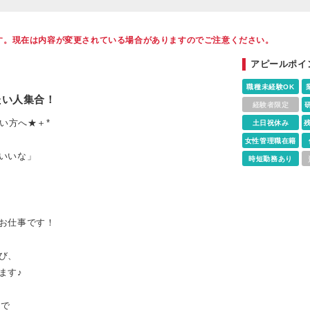
す。現在は内容が変更されている場合がありますのでご注意ください。
アピールポイ
職種未経験OK
たい人集合！
経験者限定
い方へ★＋*
土日祝休み
女性管理職在籍
いいな」
時短勤務あり
お仕事です！
び、
ます♪
制で