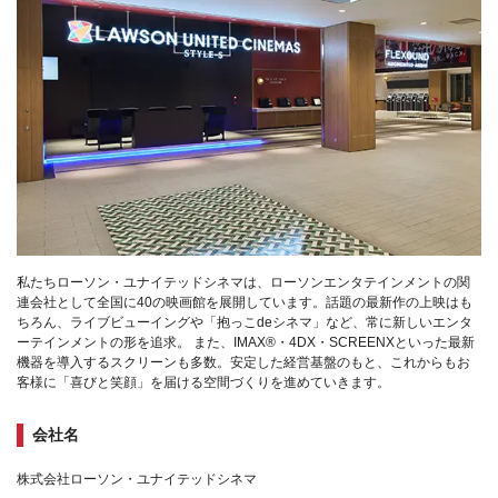
私たちローソン・ユナイテッドシネマは、ローソンエンタテインメントの関
連会社として全国に40の映画館を展開しています。話題の最新作の上映はも
ちろん、ライブビューイングや「抱っこdeシネマ」など、常に新しいエンタ
ーテインメントの形を追求。 また、IMAX®・4DX・SCREENXといった最新
機器を導入するスクリーンも多数。安定した経営基盤のもと、これからもお
客様に「喜びと笑顔」を届ける空間づくりを進めていきます。
会社名
株式会社ローソン・ユナイテッドシネマ