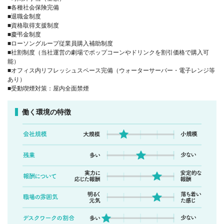
■各種社会保険完備
■退職金制度
■資格取得支援制度
■慶弔金制度
■ローソングループ従業員購入補助制度
■社割制度（当社運営の劇場でポップコーンやドリンクを割引価格で購入可
能）
■オフィス内リフレッシュスペース完備（ウォーターサーバー・電子レンジ等
あり）
■受動喫煙対策：屋内全面禁煙
働く環境の特徴