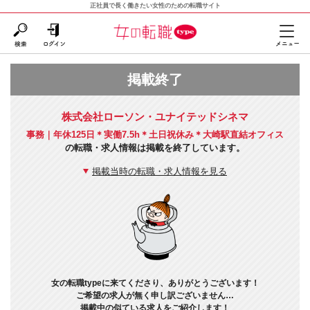
正社員で長く働きたい女性のための転職サイト
掲載終了
株式会社ローソン・ユナイテッドシネマ
事務｜年休125日＊実働7.5h＊土日祝休み＊大崎駅直結オフィス
の転職・求人情報は掲載を終了しています。
掲載当時の転職・求人情報を見る
女の転職typeに来てくださり、ありがとうございます！
ご希望の求人が無く申し訳ございません…
掲載中の似ている求人をご紹介します！