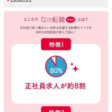
企業情報を見る
ところで
とは？
正社員で長く働きたい女性を応援する転職サイトです
100％女性歓迎の求人で安心！