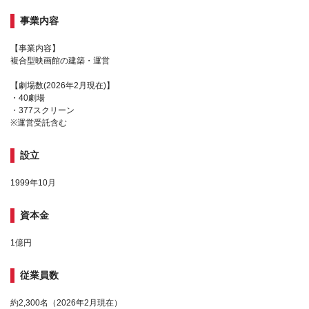
事業内容
【事業内容】
複合型映画館の建築・運営
【劇場数(2026年2月現在)】
・40劇場
・377スクリーン
※運営受託含む
設立
1999年10月
資本金
1億円
従業員数
約2,300名（2026年2月現在）