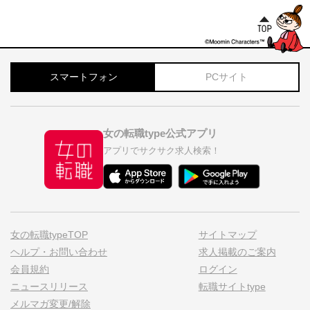
スマートフォン
PCサイト
女の転職type公式アプリ
アプリでサクサク求人検索！
女の転職typeTOP
サイトマップ
ヘルプ・お問い合わせ
求人掲載のご案内
会員規約
ログイン
ニュースリリース
転職サイトtype
メルマガ変更/解除