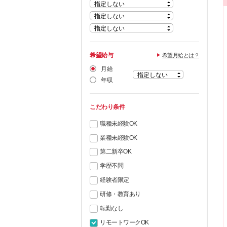
希望給与
希望月給とは？
月給
年収
こだわり条件
職種未経験OK
業種未経験OK
第二新卒OK
学歴不問
経験者限定
研修・教育あり
転勤なし
リモートワークOK