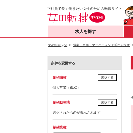
正社員で長く働きたい女性のための転職サイト
求人を探す
女の転職type
営業・企画・マーケティング系から探す
条件を変更する
希望職種
選択する
個人営業（BtoC）
希望勤務地
選択する
選択されたものが表示されます
希望業種