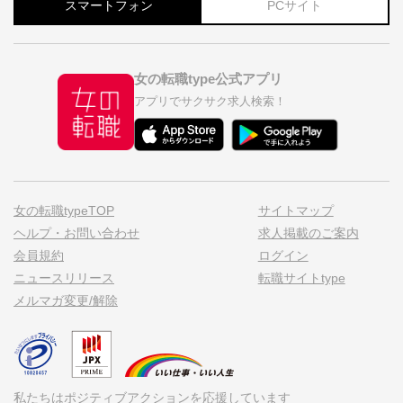
スマートフォン
PCサイト
女の転職type公式アプリ
アプリでサクサク求人検索！
女の転職typeTOP
サイトマップ
ヘルプ・お問い合わせ
求人掲載のご案内
会員規約
ログイン
ニュースリリース
転職サイトtype
メルマガ変更/解除
私たちはポジティブアクションを応援しています