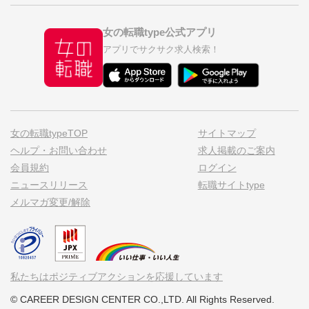
女の転職type公式アプリ
アプリでサクサク求人検索！
女の転職typeTOP
サイトマップ
ヘルプ・お問い合わせ
求人掲載のご案内
会員規約
ログイン
ニュースリリース
転職サイトtype
メルマガ変更/解除
私たちはポジティブアクションを応援しています
© CAREER DESIGN CENTER CO.,LTD. All Rights Reserved.