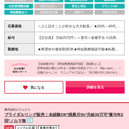
女性管理職在籍
休日120日～
育児と両立
ブランクOK
時短勤務あり
資格取得支援
副業OK
国認定取得
応募資格
＼人と話すことが好きな方大歓迎／ ★20代～40代の
スタッフが活躍中 ◆未経験OK ◆第二新卒歓迎 ◆学歴
不問 ～*業界・職種未経験の人も多数！*～ 飲食店ス
給与
【正社員】 月給25万円～＋賞与＋各種手当 ※試用期
タッフや映像関連など 異業界からの転職者も多数活
間6か月あり。期間中は時給1400円となり、その他待
躍しています♪
遇に変更はありません。 ※残業代は別途支給します
勤務地
★希望休や連休取得OK★時短勤務相談可能★転勤な
【アルバイト】 時給1,400円～＋各種手当 ※昇給あり
し★U・Iターン歓迎 【渋谷スクランブルスクエア
※正社員登用あり
5F】 東京都渋谷区渋谷2丁目24−12 渋谷スクランブル
【未経験OK】【時短勤務相談可能】【転勤なし】
スクエア5F 【Biju mam STATION】 東京都港区北青
世界各国の職人が作る一点物の天然石ブランド「Biju mam」。一
山3-6-12 東京メトロ表参道駅構内 Echika表参道
点物だからこそ、マニュアルではない「目の前の方に合わせた言
【Biju mam 横浜高島屋1F】 神奈川県横浜市西区南幸
葉」を大切にしていました。それが面白さに変わるのは、ノルマ
1-6-31 横浜高島屋 1F 【Biju mam ルミネ大宮】 埼玉
に縛られずチームで助け合う文化があるから！「お客様と一緒に
県さいたま市大宮区錦町630 ルミネ2 3F 【Biju mam
運命の石を探す」という純粋な接客の醍醐味に加え、SNSや売場
詳細を見る
気になる
作りにも自分のアイデアが反映される魅力的な環境です♪
福岡パルコ本館2F】 福岡県福岡市中央区天神2-11-1
福岡パルコ本館 2F (変更の範囲)上記を除く当社関連
勤務地
株式会社ビジュピコ
ブライダルリング販売｜未経験OK*残業月5h*月給30万可*賞与年2
回*ノルマ無