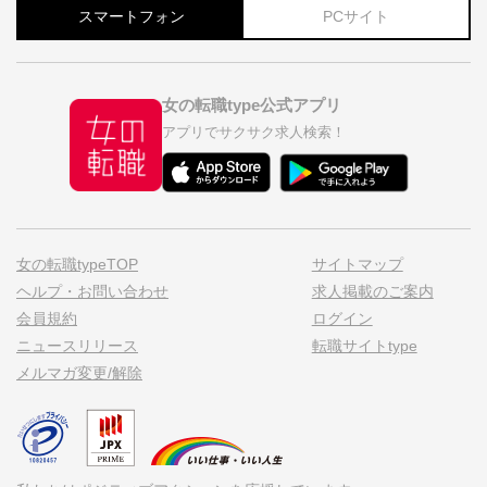
スマートフォン
PCサイト
女の転職type公式アプリ
アプリでサクサク求人検索！
女の転職typeTOP
サイトマップ
ヘルプ・お問い合わせ
求人掲載のご案内
会員規約
ログイン
ニュースリリース
転職サイトtype
メルマガ変更/解除