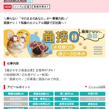
め/SAMOO608
ん
＼飾らない「そのままのあなた」が一番魅力的♪／
面接ナシ！？私服のカジュアル面談で正社員へ！
仕事内容
【働きやすさ推進企業】定着率97.6%！
◎未経験OK / 正社員デビュー歓迎♪
◎「面接ゼロ」ご応募後に面談のみで内定
★週2～3日休み＆残業ほぼ０
アピールポイント
アイコンの説明
★賞与年2回
★産育休取得実績ほぼ100%
職種未経験OK
業種未経験OK
第二新卒OK
学歴不問
★豊富なキャリアパス
経験者限定
研修・教育あり
転勤なし
リモートOK
土日祝休み
残業20時間以内
産育休活用有
服装自由