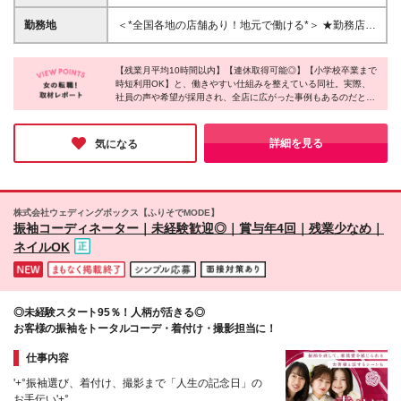
充実しており、 前職経験・年齢に関係なくチャレン
ームの成果による手当あり！ ┗最大12万4千円／平均
ジいただけます。
5.4万円 ┗個人ノルマはありません。店舗(チーム)成
勤務地
＜*全国各地の店舗あり！地元で働ける*＞ ★勤務店舗
果により手当が算出されます。 *全国総合職 月給22万
はご自宅からの距離を考慮いたします
円〜(4年制大学以上は月給24万〜)+残業代+チーム成
果による手当（残業代との差額を支給） ※全国異動可
【残業月平均10時間以内】【連休取得可能◎】【小学校卒業まで
時短利用OK】と、働きやすい仕組みを整えている同社。実際、
能な方 *エリア限定職 月給21万円～(4年制大学以上は
社員の声や希望が採用され、全店に広がった事例もあるのだと
月給23万～)+残業代+チーム成果による手当（残業代
か！このように一人ひとりの意見を聞き、環境を整えてくれるか
との差額を支給） ※エリア内異動可能な方 ★月給30
らこそ、長く働きたいと思える。人の温かさを感じながら、誰か
万円可★ （エリア限定職の例：月給21万円＋チーム
の役に立ちたい方に心からオススメしたい職場です♪
詳細を見る
気になる
成果による手当9万円）
株式会社ウェディングボックス【ふりそでMODE】
振袖コーディネーター｜未経験歓迎◎｜賞与年4回｜残業少なめ｜
ネイルOK
◎未経験スタート95％！人柄が活きる◎
お客様の振袖をトータルコーデ・着付け・撮影担当に！
仕事内容
'+°振袖選び、着付け、撮影まで「人生の記念日」の
お手伝い'+°