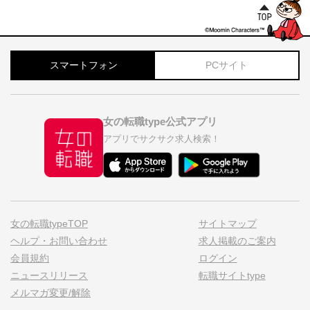
スマートフォン
PCサイト
女の転職type公式アプリ
アプリでサクサク求人検索！
女の転職typeTOP
サイトマップ
ヘルプ・お問い合わせ
求人掲載のご案内
会員規約
ログイン
ニュースリリース
転職サイトtype
メルマガ変更/解除