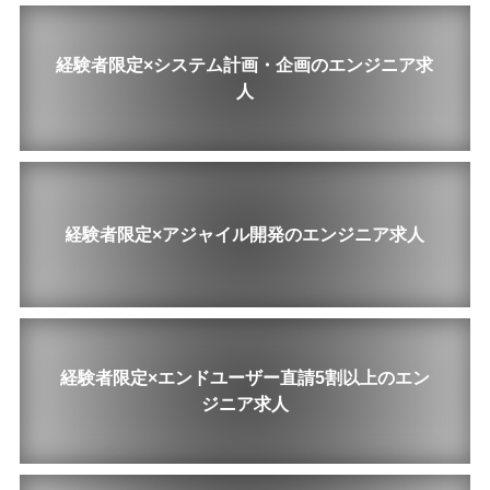
経験者限定×システム計画・企画のエンジニア求
人
経験者限定×アジャイル開発のエンジニア求人
経験者限定×エンドユーザー直請5割以上のエン
ジニア求人