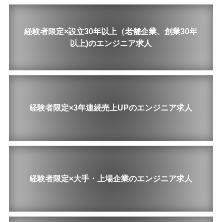
経験者限定×設立30年以上（老舗企業、創業30年
以上)のエンジニア求人
経験者限定×3年連続売上UPのエンジニア求人
経験者限定×大手・上場企業のエンジニア求人