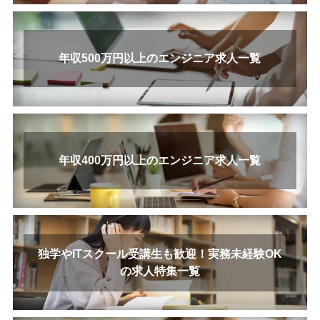
年収500万円以上のエンジニア求人一覧
年収400万円以上のエンジニア求人一覧
独学やITスクール受講生も歓迎！実務未経験OK
の求人特集一覧