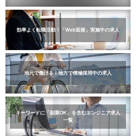
効率よく転職活動！「Web面接」実施中の求人
地元で働ける！地方で積極採用中の求人
キーワードに「副業OK」を含むエンジニア求人
一覧