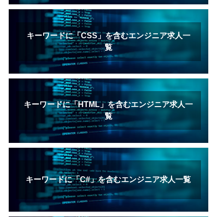
キーワードに「CSS」を含むエンジニア求人一
覧
キーワードに「HTML」を含むエンジニア求人一
覧
キーワードに「C#」を含むエンジニア求人一覧