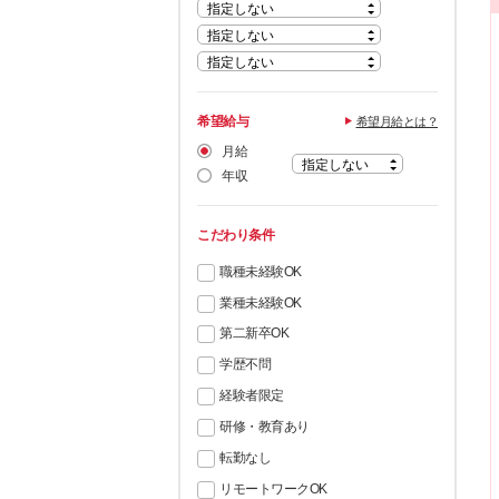
希望給与
希望月給とは？
月給
年収
こだわり条件
職種未経験OK
業種未経験OK
第二新卒OK
学歴不問
経験者限定
研修・教育あり
転勤なし
リモートワークOK