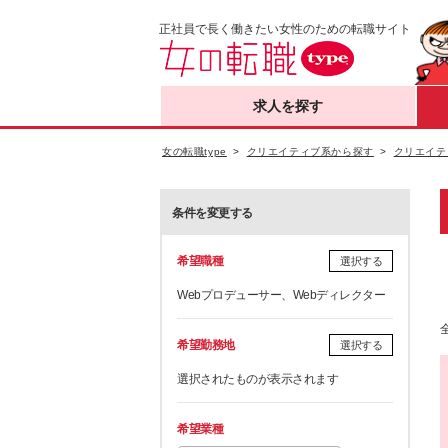
正社員で長く働きたい女性のための転職サイト
求人を探す
女の転職type
クリエイティブ系から探す
クリエイテ
条件を変更する
希望職種
選択する
Webプロデューサー、Webディレクター
希望勤務地
選択する
選択されたものが表示されます
希望業種