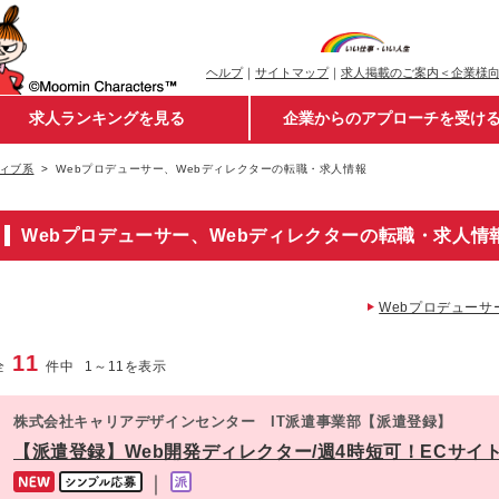
ヘルプ
｜
サイトマップ
｜
求人掲載のご案内＜企業様
求人ランキングを見る
企業からのアプローチを受け
ィブ系
Webプロデューサー、Webディレクターの転職・求人情報
Webプロデューサー、Webディレクターの転職・求人情
Webプロデューサ
11
全
件中
1
～
11
を表示
株式会社キャリアデザインセンター IT派遣事業部【派遣登録】
【派遣登録】Web開発ディレクター/週4時短可！ECサイト運
｜