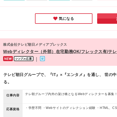
ると、安心
気になる
株式会社テレビ朝日メディアプレックス
Webディレクター（外部）在宅勤務OK/フレックス有/テ
｜
テレビ朝日グループで、『IT』×『エンタメ』を通し、 世の
る。
テレ朝グループ内外の架け橋となるWebディレクターを募集
仕事内容
・学歴不問 ・Webサイトのディレクション経験 ・HTML、CSS、
応募資格