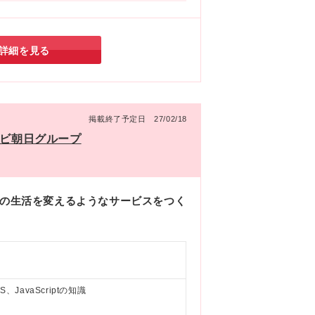
しますよね♪
詳細を見る
掲載終了予定日 27/02/18
レビ朝日グループ
中の生活を変えるようなサービスをつく
！
JavaScriptの知識