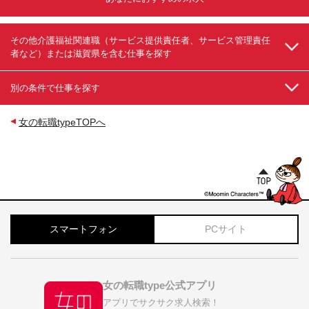
その他介護福祉関連職（サービス提供責任者、サービス管理責任
者など）または滋賀県を含む仕事を探す
別の条件で仕事を探す
女の転職typeTOPへ
スマートフォン
PCサイト
女の転職type公式アプリ
アプリでサクサク求人検索！