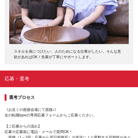
スキルを身につけたい、人のためになる仕事がしたい。そんな意
欲があればOK！先輩が丁寧にサポートします。
応募・選考
選考プロセス
《お近くの面接会場にて面接♪》
女の転職typeの専用応募フォームからご応募ください。
【ご応募からの流れ】
応募※応募前に電話・メールで質問OK！
→面接（1～2回：応募から翌日面接可）※状況により変動する可能性があり