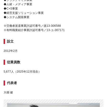
◆フランチャイズ事業
◆人材・メディア事業
◆C×S事業
◆経営支援ソリューション事業
◆システム開発事業
※労働者派遣事業許認可番号／派13-306588
※有料職業紹介事業許認可番号／13-ユ-307171
設立
2012年2月
従業員数
5,677人（2025年12月現在）
代表者
大畑 健