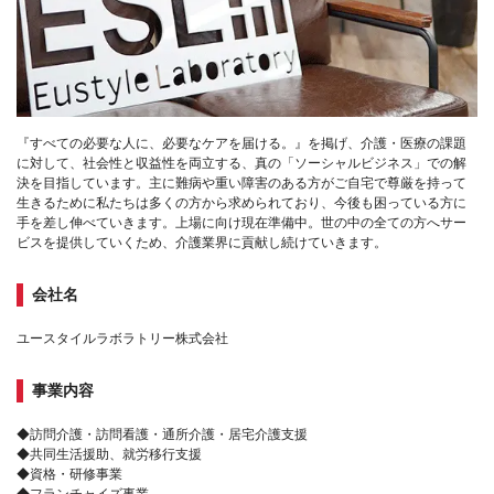
『すべての必要な人に、必要なケアを届ける。』を掲げ、介護・医療の課題
に対して、社会性と収益性を両立する、真の「ソーシャルビジネス」での解
決を目指しています。主に難病や重い障害のある方がご自宅で尊厳を持って
生きるために私たちは多くの方から求められており、今後も困っている方に
手を差し伸べていきます。上場に向け現在準備中。世の中の全ての方へサー
ビスを提供していくため、介護業界に貢献し続けていきます。
会社名
ユースタイルラボラトリー株式会社
事業内容
◆訪問介護・訪問看護・通所介護・居宅介護支援
◆共同生活援助、就労移行支援
◆資格・研修事業