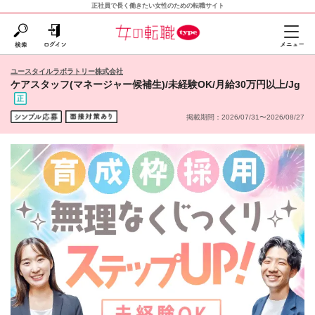
正社員で長く働きたい女性のための転職サイト
ユースタイルラボラトリー株式会社
ケアスタッフ(マネージャー候補生)/未経験OK/月給30万円以上/Jg
掲載期間：2026/07/31〜2026/08/27