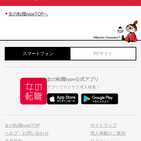
女の転職typeTOPへ
スマートフォン
PCサイト
女の転職type公式アプリ
アプリでサクサク求人検索！
女の転職typeTOP
サイトマップ
ヘルプ・お問い合わせ
求人掲載のご案内