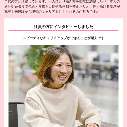
年代の方が活躍しています。一人ひとり働き方を柔軟に調整したり、本人の
適性や頑張りで昇給・昇格を目指せる体制を整えたりと、長く働ける制度が
充実！未経験から理想のキャリアを叶えられるのが魅力です♪
社員の方にインタビューしました
スピーディなキャリアアップができることが魅力です