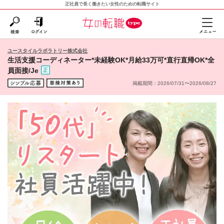
正社員で長く働きたい女性のための転職サイト
ユースタイルラボラトリー株式会社
生活支援コーディネーター*未経験OK*月給33万可*直行直帰OK*全
員面接/Je
掲載期間：2026/07/31〜2026/08/27