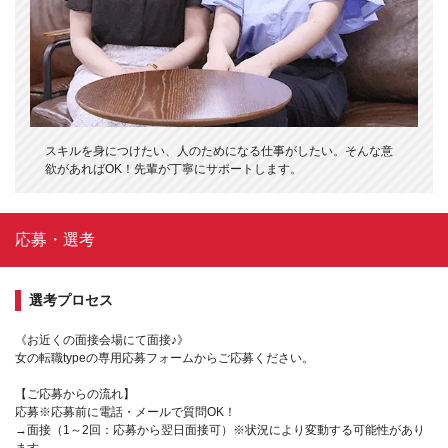
スキルを身につけたい、人のためになる仕事がしたい。そんな意
欲があればOK！先輩が丁寧にサポートします。
応募・選考
選考プロセス
《お近くの面接会場にて面接♪》
女の転職typeの専用応募フォームからご応募ください。
【ご応募からの流れ】
応募※応募前に電話・メールで質問OK！
→面接（1～2回：応募から翌日面接可）※状況により変動する可能性があり