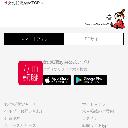
女の転職typeTOPへ
スマートフォン
PCサイト
女の転職type公式アプリ
アプリでサクサク求人検索！
女の転職typeTOP
サイトマップ
ヘルプ・お問い合わせ
求人掲載のご案内
会員規約
ログイン
ニュースリリース
転職サイトtype