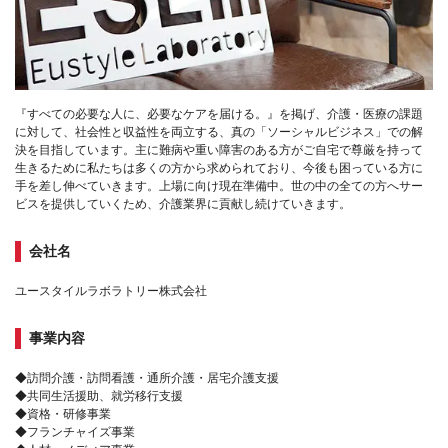
『すべての必要な人に、必要なケアを届ける。』を掲げ、介護・医療の課題
に対して、社会性と収益性を両立する、真の「ソーシャルビジネス」での解
決を目指しています。主に難病や重い障害のある方がご自宅で尊厳を持って
生きるために私たちは多くの方から求められており、今後も困っている方に
手を差し伸べていきます。上場に向け現在準備中。世の中の全ての方へサー
ビスを提供していくため、介護業界に貢献し続けていきます。
会社名
ユースタイルラボラトリー株式会社
事業内容
◆訪問介護・訪問看護・通所介護・居宅介護支援
◆共同生活援助、就労移行支援
◆資格・研修事業
◆フランチャイズ事業