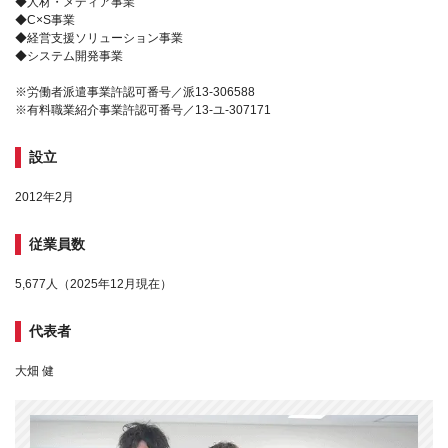
◆人材・メディア事業
◆C×S事業
◆経営支援ソリューション事業
◆システム開発事業
※労働者派遣事業許認可番号／派13-306588
※有料職業紹介事業許認可番号／13-ユ-307171
設立
2012年2月
従業員数
5,677人（2025年12月現在）
代表者
大畑 健