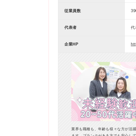
従業員数
3
代表者
代
企業HP
ht
業界も職種も、年齢も様々な方が活
ます。ブランクがある方でも安心し