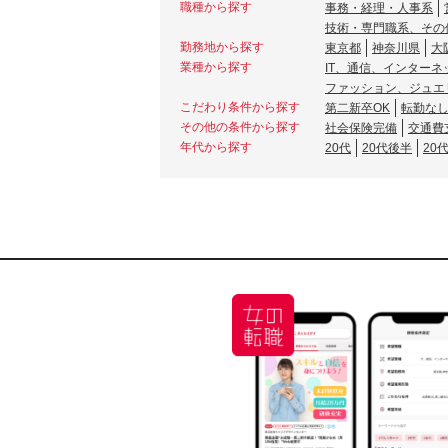
職種から探す
事務・経理・人事系
技術・専門職系、その
勤務地から探す
東京都
神奈川県
大
業種から探す
IT、通信、インターネ
ファッション、ジュエ
こだわり条件から探す
第二新卒OK
転勤な
その他の条件から探す
社会保険完備
交通費
年代から探す
20代
20代後半
20