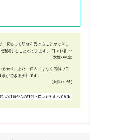
で、安心して研修を受けることができま
ば活躍することができます。 日々お客さ
(女性/
中途)
いる会社。また、個人ではなく店舗で目
仕事ができる会社です。
(女性/
中途)
資】の社員からの評判・口コミをすべて見る