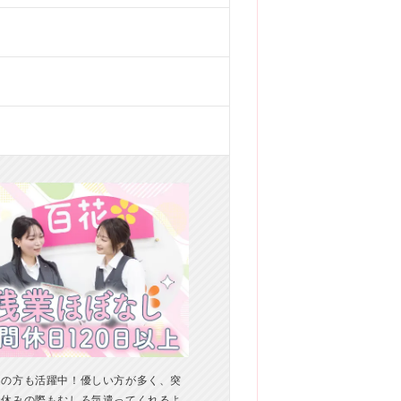
中の方も活躍中！優しい方が多く、突
お休みの際もむしろ気遣ってくれるよ