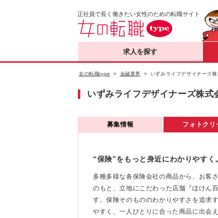
正社員で長く働きたい女性のための転職サイト
求人を探す
女の転職type
金融業界
いずみライフデザイナーズ株
いずみライフデザイナーズ株式
募集情報
フォトクリ
“保険”をもっと身近にわかりやす
多種多様な各保険会社の商品から、お客さ
のもと、立地にこだわった店舗『ほけん
す。保険そのもののわかりやすさを追求
やすく、一人ひとりに合った商品に出会