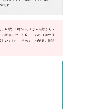
囲気です。
。40代・50代の方々が未経験からス
する働き方は、想像していた保険の仕
根付いており、初めてこの業界に挑戦