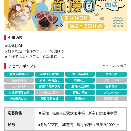
仕事内容
★未経験OK
★好きな服、憧れのブランドで働ける
★面接ではなくラフな「面談形式」
★完全週休2日＆残業月4h
アピールポイント
アイコンの説明
★昇給＆賞与年2回
★SNSを活用した販売促進も♪
職種未経験OK
業種未経験OK
第二新卒OK
学歴不問
★産育休取得率100％
経験者限定
研修・教育あり
転勤なし
リモートOK
★キャリアパスが豊富
土日祝休み
残業20時間以内
産育休活用有
服装自由
女性管理職在籍
休日120日～
育児と両立
ブランクOK
時短勤務あり
資格取得支援
副業OK
国認定取得
応募資格
◆業種・職種未経験歓迎 ◆第二新卒も歓迎 ◆学歴不
問 ≪経験よりも意欲や人物重視で選考します≫ 雑談
ベースの気軽な面談を通じて、納得のいく働き方を一
給与
■月給28万円～35万円＋賞与年2回＋残業代100%支給
緒に見つけていきましょう♪ 「あのブランドのショッ
／SVの場合 ■月給25万円～30万円＋賞与年2回＋残業