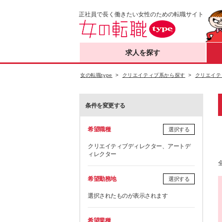
正社員で長く働きたい女性のための転職サイト
求人を探す
女の転職type
クリエイティブ系から探す
クリエイテ
条件を変更する
希望職種
選択する
クリエイティブディレクター、アートデ
ィレクター
希望勤務地
選択する
選択されたものが表示されます
希望業種