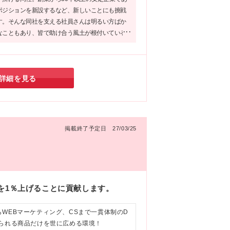
ポジションを新設するなど、新しいことにも挑戦
す。そんな同社を支える社員さんは明るい方ばか
なこともあり、皆で助け合う風土が根付いている
でした。また、完全週休2日制で、有給は半休から
安心して長く働ける環境だと感じました！
詳細を見る
掲載終了予定日 27/03/25
を1％上げることに貢献します。
WEBマーケティング、CSまで一貫体制のD
められる商品だけを世に広める環境！