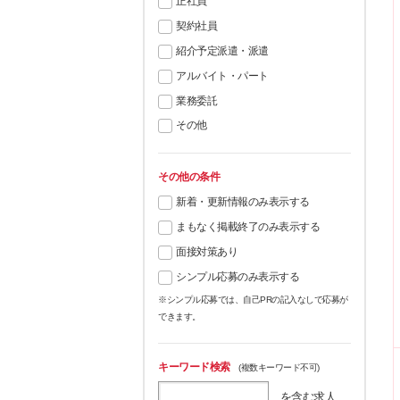
正社員
契約社員
紹介予定派遣・派遣
アルバイト・パート
業務委託
その他
その他の条件
新着・更新情報のみ表示する
まもなく掲載終了のみ表示する
面接対策あり
シンプル応募のみ表示する
※シンプル応募では、自己PRの記入なしで応募が
できます。
キーワード検索
(複数キーワード不可)
を含む求人