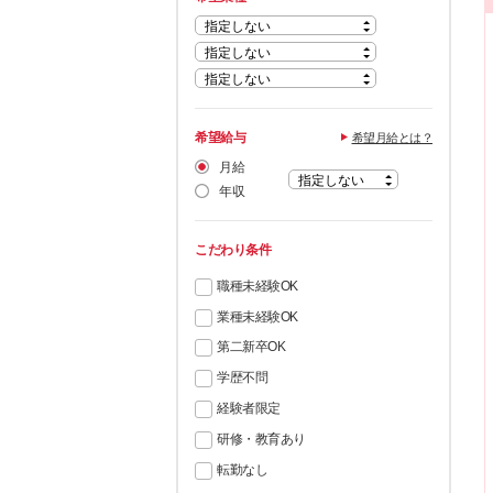
希望給与
希望月給とは？
月給
年収
こだわり条件
職種未経験OK
業種未経験OK
第二新卒OK
学歴不問
経験者限定
研修・教育あり
転勤なし