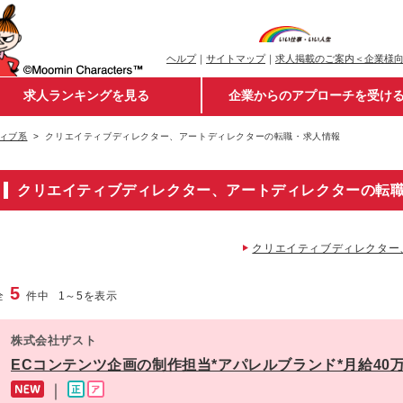
ヘルプ
｜
サイトマップ
｜
求人掲載のご案内＜企業様
求人ランキングを見る
企業からのアプローチを受け
ィブ系
クリエイティブディレクター、アートディレクターの転職・求人情報
クリエイティブディレクター、アートディレクターの転
クリエイティブディレクター
5
全
件中
1
～
5
を表示
株式会社ザスト
ECコンテンツ企画の制作担当*アパレルブランド*月給40
｜