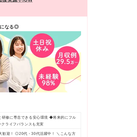
みになる◎
ごと研修に専念できる安心環境 ◆将来的にフル
ークライフバランスも充実
歓迎！ ◎20代・30代活躍中！ ＼こんな方