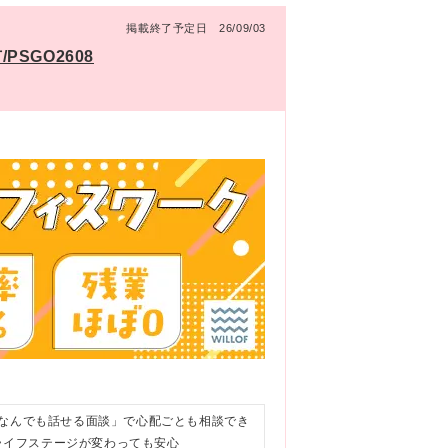
掲載終了予定日 26/09/03
PSGO2608
「なんでも話せる面談」で心配ごとも相談でき
！ライフステージが変わっても安心