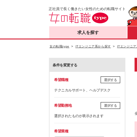
正社員で長く働きたい女性のための転職サイト
求人を探す
女の転職type
ITエンジニア系から探す
ITエンジニア
条件を変更する
希望職種
選択する
テクニカルサポート、ヘルプデスク
希望勤務地
選択する
選択されたものが表示されます
希望業種