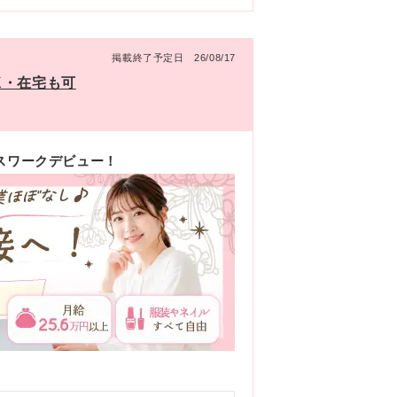
掲載終了予定日 26/08/17
K・在宅も可
スワークデビュー！