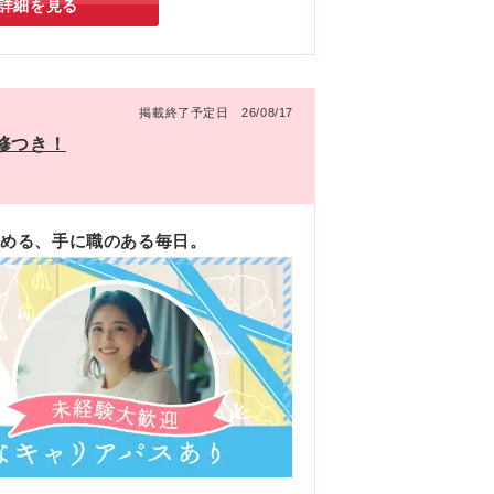
詳細を見る
掲載終了予定日 26/08/17
修つき！
ら始める、手に職のある毎日。