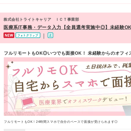
株式会社トライトキャリア ＩＣＴ事業部
医療系IT事務・データ入力【全員選考実施中◎】未経験O
｜
フルリモートもOK◎いつでも面接OK！ 未経験からのオフィ
フルリモートもOK！24時間スマホで自分のペースで面接が受けられます◎