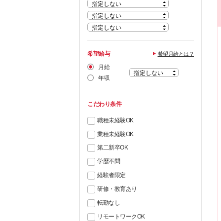
希望給与
希望月給とは？
月給
年収
こだわり条件
職種未経験OK
業種未経験OK
第二新卒OK
学歴不問
経験者限定
研修・教育あり
転勤なし
リモートワークOK