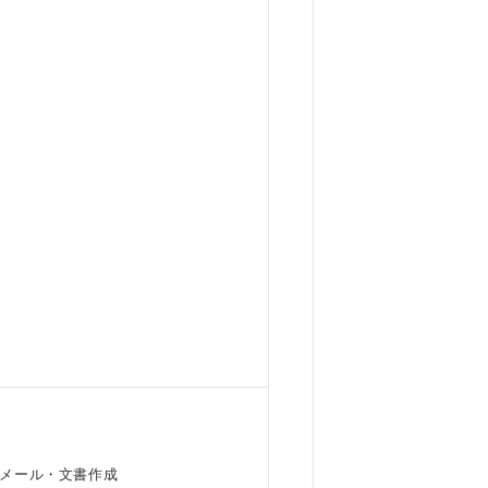
。
ネスメール・文書作成