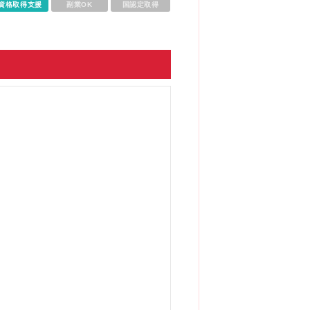
資格取得支援
副業OK
国認定取得