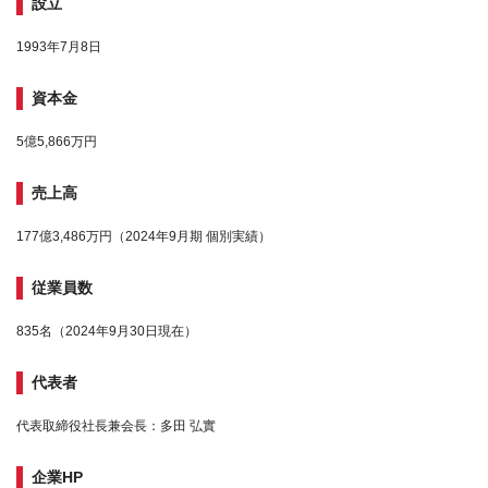
設立
1993年7月8日
資本金
5億5,866万円
売上高
177億3,486万円（2024年9月期 個別実績）
従業員数
835名（2024年9月30日現在）
代表者
代表取締役社長兼会長：多田 弘實
企業HP