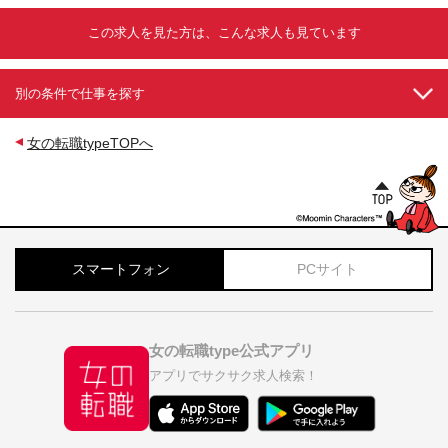
この求人を見た方は、こんな求人も見ています
別の条件で仕事を探す
女の転職typeTOPへ
スマートフォン
PCサイト
女の転職type公式アプリ
アプリでサクサク求人検索！