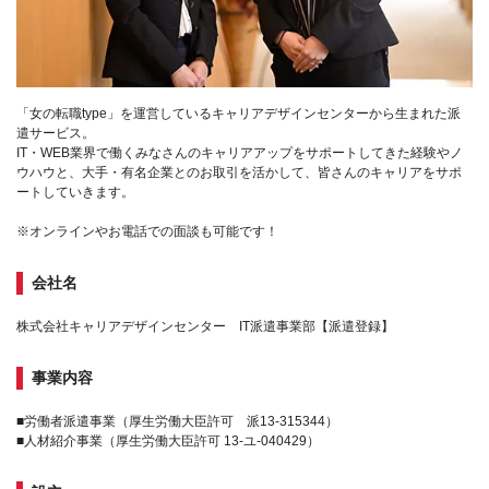
「女の転職type」を運営しているキャリアデザインセンターから生まれた派
遣サービス。
IT・WEB業界で働くみなさんのキャリアアップをサポートしてきた経験やノ
ウハウと、大手・有名企業とのお取引を活かして、皆さんのキャリアをサポ
ートしていきます。
※オンラインやお電話での面談も可能です！
会社名
株式会社キャリアデザインセンター IT派遣事業部【派遣登録】
事業内容
■労働者派遣事業（厚生労働大臣許可 派13-315344）
■人材紹介事業（厚生労働大臣許可 13-ユ-040429）