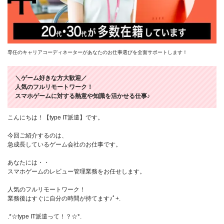
専任のキャリアコーディネーターがあなたのお仕事選びを全面サポートします！
＼ゲーム好きな方大歓迎／
人気のフルリモートワーク！
スマホゲームに対する熱意や知識を活かせる仕事♪
こんにちは！【type IT派遣】です。
今回ご紹介するのは、
急成長しているゲーム会社のお仕事です。
あなたには・・
スマホゲームのレビュー管理業務をお任せします。
人気のフルリモートワーク！
業務後はすぐに自分の時間が持てます♪ﾟ+.
.*☆type IT派遣って！？☆*.