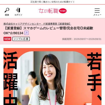
正社員で長く働きたい女性のための転職サイト
株式会社キャリアデザインセンター IT派遣事業部【派遣登録】
【派遣登録】スマホゲームのレビュー管理/完全在宅◎未経験
OK*☆/90134
掲載期間：2026/08/07〜2026/08/31