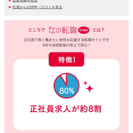
企業情報を見る
社員からの評判・口コミを見る
ところで
とは？
正社員で長く働きたい女性を応援する転職サイトです
100％女性歓迎の求人で安心！