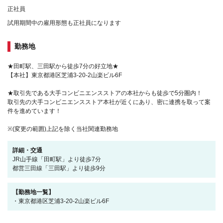
正社員
試用期間中の雇用形態も正社員になります
勤務地
★田町駅、三田駅から徒歩7分の好立地★
【本社】東京都港区芝浦3-20-2山楽ビル6F
★取引先である大手コンビニエンスストアの本社からも徒歩で5分圏内！
取引先の大手コンビニエンスストア本社が近くにあり、密に連携を取って案
件を進めています！
※(変更の範囲)上記を除く当社関連勤務地
詳細・交通
JR山手線「田町駅」より徒歩7分
都営三田線「三田駅」より徒歩9分
【勤務地一覧】
・東京都港区芝浦3-20-2山楽ビル6F