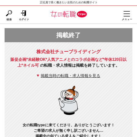
正社員で長く働きたい女性のための転職サイト
掲載終了
株式会社チューブライディング
販促企画*未経験OK*人気アニメとのコラボ企画など*年休120日以
上*ネイル可
の転職・求人情報は掲載を終了しています。
掲載当時の転職・求人情報を見る
女の転職typeに来てくださり、ありがとうございます！
ご希望の求人が無く申し訳ございません…
掲載中の似ている求人をご紹介します！