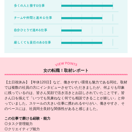
女の転職！取材レポート
【土日祝休み】【年休120日】など、働きやすい環境も魅力である同社。取材
では複数の社員の方にインタビューさせていただきましたが、何よりも印象
に残っているのは、皆さん笑顔で活き活きとお話しされていたことです。皆
さん口を揃えて「いつでも気兼ねなく何でも相談できることが嬉しい」と仰
っていました。スケールの大きい仕事に携われるやりがい、働きやすさ、そ
のベースには、社員同士良好な関係性があると感じました。
この仕事で磨ける経験・能力
◎タスク管理能力
◎クリエイティブ能力