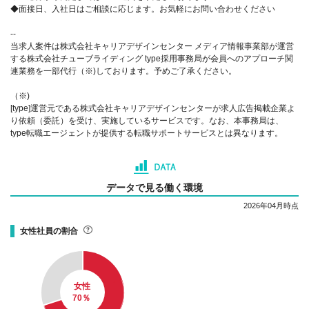
◆面接日、入社日はご相談に応じます。お気軽にお問い合わせください
--
当求人案件は株式会社キャリアデザインセンター メディア情報事業部が運営
する株式会社チューブライディング type採用事務局が会員へのアプローチ関
連業務を一部代行（※)しております。予めご了承ください。
（※)
[type]運営元である株式会社キャリアデザインセンターが求人広告掲載企業よ
り依頼（委託）を受け、実施しているサービスです。なお、本事務局は、
type転職エージェントが提供する転職サポートサービスとは異なります。
データで見る働く環境
2026年04月時点
女性社員の割合
女性
70
％