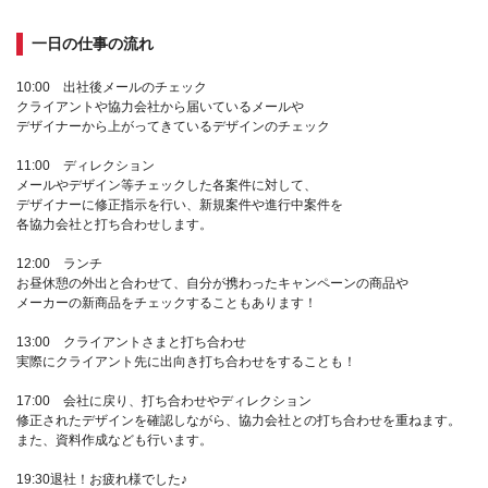
一日の仕事の流れ
10:00 出社後メールのチェック
クライアントや協力会社から届いているメールや
デザイナーから上がってきているデザインのチェック
11:00 ディレクション
メールやデザイン等チェックした各案件に対して、
デザイナーに修正指示を行い、新規案件や進行中案件を
各協力会社と打ち合わせします。
12:00 ランチ
お昼休憩の外出と合わせて、自分が携わったキャンペーンの商品や
メーカーの新商品をチェックすることもあります！
13:00 クライアントさまと打ち合わせ
実際にクライアント先に出向き打ち合わせをすることも！
17:00 会社に戻り、打ち合わせやディレクション
修正されたデザインを確認しながら、協力会社との打ち合わせを重ねます。
また、資料作成なども行います。
19:30退社！お疲れ様でした♪