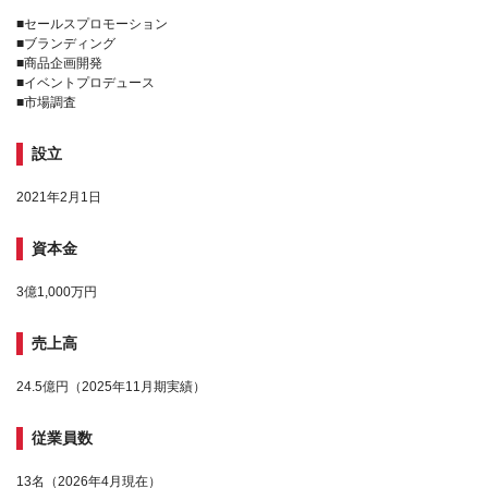
■セールスプロモーション
■ブランディング
■商品企画開発
■イベントプロデュース
■市場調査
設立
2021年2月1日
資本金
3億1,000万円
売上高
24.5億円（2025年11月期実績）
従業員数
13名（2026年4月現在）