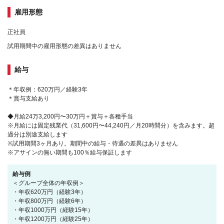
雇用形態
正社員
試用期間中の雇用形態の差異はありません
給与
＊年収例：620万円／経験3年
＊賞与支給あり
◆月給24万3,200円〜30万円＋賞与＋各種手当
※月給には固定残業代（31,600円〜44,240円／月20時間分）を含みます。超
過分は別途支給します
※試用期間3ヶ月あり。期間中の給与・待遇の差異はありません
※アサインの無い期間も100％給与保証します
給与例
＜グループ全体の年収例＞
・年収620万円（経験3年）
・年収800万円（経験6年）
・年収1000万円（経験15年）
・年収1200万円（経験25年）