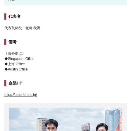
代表者
代表取締役 飯島 秋野
備考
【海外拠点】
◆Singapore Office
◆上海 Office
◆Austin Office
企業HP
https://colorful-inc.jp/