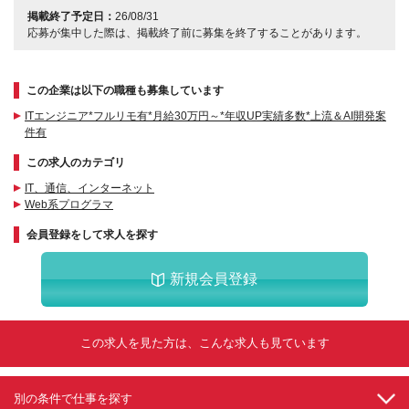
掲載終了予定日：
26/08/31
応募が集中した際は、掲載終了前に募集を終了することがあります。
この企業は以下の職種も募集しています
ITエンジニア*フルリモ有*月給30万円～*年収UP実績多数*上流＆AI開発案
件有
この求人のカテゴリ
IT、通信、インターネット
Web系プログラマ
会員登録をして求人を探す
新規会員登録
この求人を見た方は、こんな求人も見ています
別の条件で仕事を探す