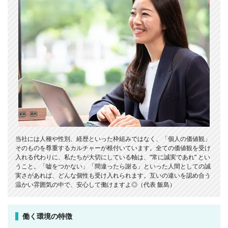
当社には人種や性別、経歴といった枠組みではなく、「個人の価値観」
そのものを尊重するカルチャーが根付いています。全ての価値観を受け
入れる代わりに、私たちが大切にしている軸は、"常に誠実であれ" とい
うこと。「嘘をつかない」「間違ったら謝る」といった人間としての誠
実さがあれば、どんな個性も受け入れられます。互いの違いを認め合う
温かい雰囲気の中で、安心して働けますよ◎（代表 飯島）
働く環境の特徴