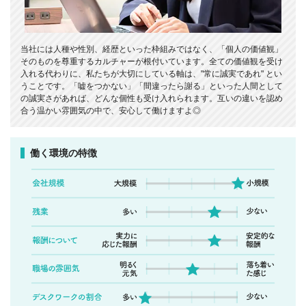
当社には人種や性別、経歴といった枠組みではなく、「個人の価値観」
そのものを尊重するカルチャーが根付いています。全ての価値観を受け
入れる代わりに、私たちが大切にしている軸は、"常に誠実であれ" とい
うことです。「嘘をつかない」「間違ったら謝る」といった人間として
の誠実さがあれば、どんな個性も受け入れられます。互いの違いを認め
合う温かい雰囲気の中で、安心して働けますよ◎
働く環境の特徴