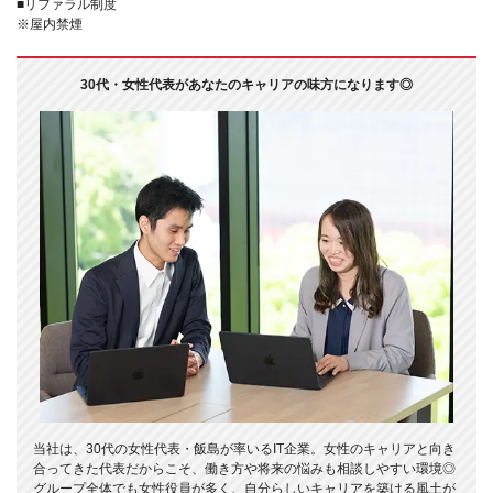
■リファラル制度
※屋内禁煙
30代・女性代表があなたのキャリアの味方になります◎
当社は、30代の女性代表・飯島が率いるIT企業。女性のキャリアと向き
合ってきた代表だからこそ、働き方や将来の悩みも相談しやすい環境◎
グループ全体でも女性役員が多く、自分らしいキャリアを築ける風土が