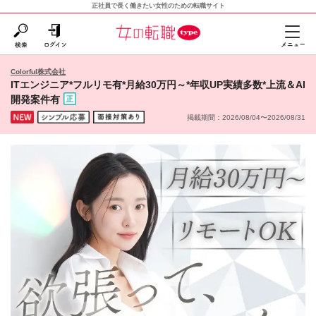
正社員で長く働きたい女性のための転職サイト
Colorful株式会社
ITエンジニア*フルリモ有*月給30万円～*年収UP実績多数*上流＆AI
開発案件有
掲載期間：2026/08/04〜2026/08/31