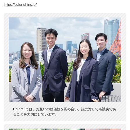
https://colorful-inc.jp/
Colorfulでは、お互いの価値観を認め合い、誰に対しても誠実であ
ることを大切にしています。