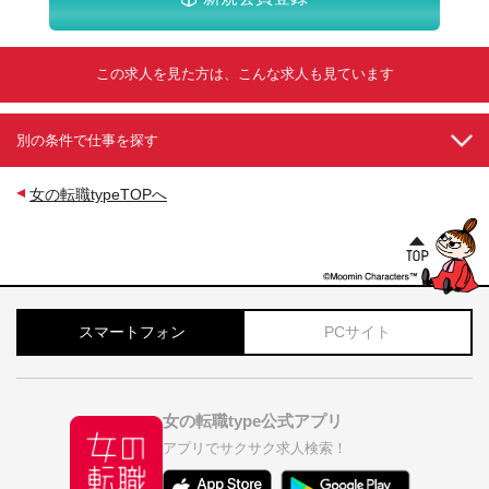
この求人を見た方は、こんな求人も見ています
別の条件で仕事を探す
女の転職typeTOPへ
スマートフォン
PCサイト
女の転職type公式アプリ
アプリでサクサク求人検索！