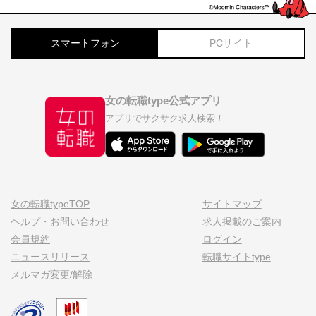
スマートフォン
PCサイト
女の転職type公式アプリ
アプリでサクサク求人検索！
女の転職typeTOP
サイトマップ
ヘルプ・お問い合わせ
求人掲載のご案内
会員規約
ログイン
ニュースリリース
転職サイトtype
メルマガ変更/解除