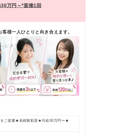
30万円～*面接1回
、お客様一人ひとりと向き合えます。
をご提案★未経験歓迎★月給30万円〜★