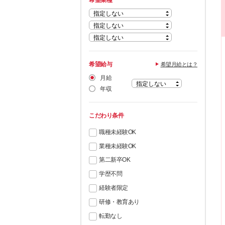
希望業種
希望給与
希望月給とは？
月給
年収
こだわり条件
職種未経験OK
業種未経験OK
第二新卒OK
学歴不問
経験者限定
研修・教育あり
転勤なし