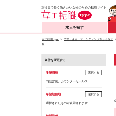
正社員で長く働きたい女性のための転職サイト
求人を探す
女の転職type
営業・企画・マーケティング系から探す
報
条件を変更する
希望職種
選択する
内勤営業、カウンターセールス
希望勤務地
選択する
選択されたものが表示されます