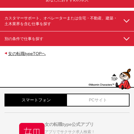
カスタマーサポート、オペレーターまたは住宅・不動産、建築・
土木業界を含む仕事を探す
別の条件で仕事を探す
女の転職typeTOPへ
スマートフォン
PCサイト
女の転職type公式アプリ
アプリでサクサク求人検索！