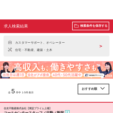
求人検索結果
検索条件を保存する
カスタマーサポート、オペレーター
＞
住宅・不動産、建築・土木
5
全
件中 1-5件表示
住友不動産株式会社【東証プライム上場】
コールセンタースタッフ／日勤／新宿