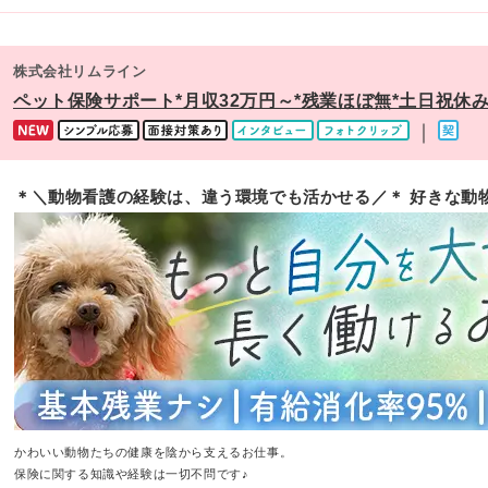
株式会社リムライン
ペット保険サポート*月収32万円～*残業ほぼ無*土日祝休
｜
＊＼動物看護の経験は、違う環境でも活かせる／＊ 好きな動
かわいい動物たちの健康を陰から支えるお仕事。
保険に関する知識や経験は一切不問です♪