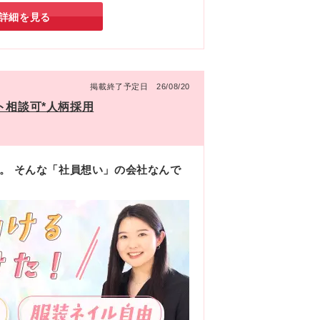
詳細を見る
掲載終了予定日 26/08/20
ト相談可*人柄採用
。 そんな「社員想い」の会社なんで