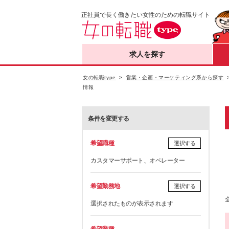
正社員で長く働きたい女性のための転職サイト
求人を探す
女の転職type
営業・企画・マーケティング系から探す
情報
条件を変更する
希望職種
選択する
カスタマーサポート、オペレーター
希望勤務地
選択する
選択されたものが表示されます