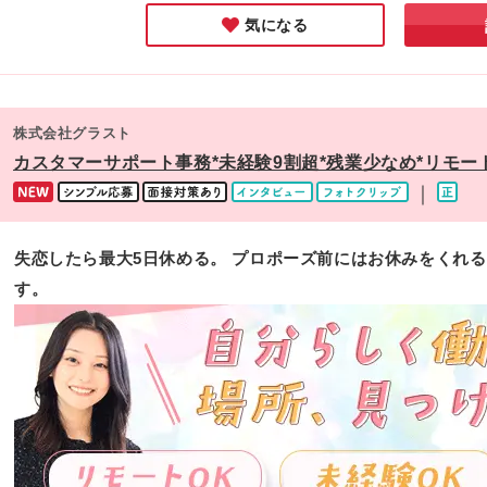
気になる
株式会社グラスト
カスタマーサポート事務*未経験9割超*残業少なめ*リモー
｜
失恋したら最大5日休める。 プロポーズ前にはお休みをくれる
す。