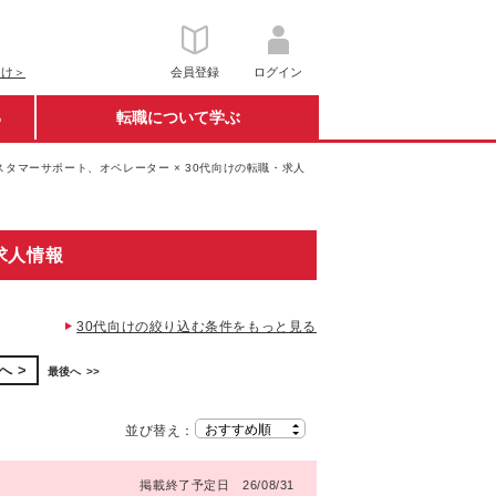
向け＞
会員登録
ログイン
る
転職について学ぶ
スタマーサポート、オペレーター × 30代向けの転職・求人
求人情報
30代向けの絞り込む条件をもっと見る
へ
最後へ
並び替え：
掲載終了予定日 26/08/31