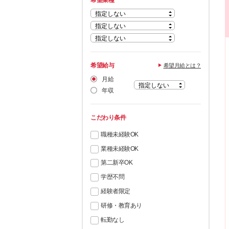
希望業種
希望給与
希望月給とは？
月給
年収
こだわり条件
職種未経験OK
業種未経験OK
第二新卒OK
学歴不問
経験者限定
研修・教育あり
転勤なし