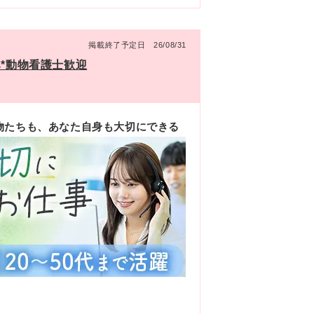
掲載終了予定日 26/08/31
み*動物看護士歓迎
物たちも、あなた自身も大切にできる