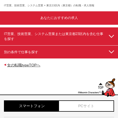
IT営業、技術営業、システム営業 × 東京23区内（東京都）の転職・求人情報
あなたにおすすめの求人
IT営業、技術営業、システム営業または東京都23区内を含む仕事
を探す
別の条件で仕事を探す
女の転職typeTOPへ
スマートフォン
PCサイト