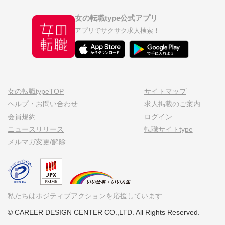
女の転職type公式アプリ
アプリでサクサク求人検索！
女の転職typeTOP
サイトマップ
ヘルプ・お問い合わせ
求人掲載のご案内
会員規約
ログイン
ニュースリリース
転職サイトtype
メルマガ変更/解除
私たちはポジティブアクションを応援しています
© CAREER DESIGN CENTER CO.,LTD. All Rights Reserved.