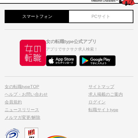
スマートフォン
PCサイト
女の転職type公式アプリ
アプリでサクサク求人検索！
女の転職typeTOP
サイトマップ
ヘルプ・お問い合わせ
求人掲載のご案内
会員規約
ログイン
ニュースリリース
転職サイトtype
メルマガ変更/解除