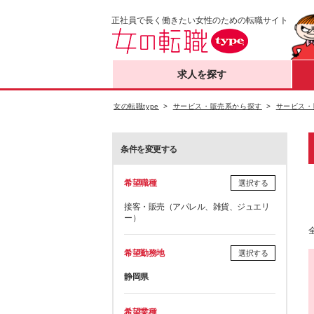
正社員で長く働きたい女性のための転職サイト
求人を探す
女の転職type
サービス・販売系から探す
サービス・
条件を変更する
希望職種
選択する
接客・販売（アパレル、雑貨、ジュエリ
ー）
希望勤務地
選択する
静岡県
希望業種