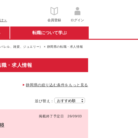
向け＞
会員登録
ログイン
る
転職について学ぶ
パレル、雑貨、ジュエリー） × 静岡県の転職・求人情報
転職・求人情報
静岡県の絞り込む条件をもっと見る
並び替え：
掲載終了予定日 26/09/03
08