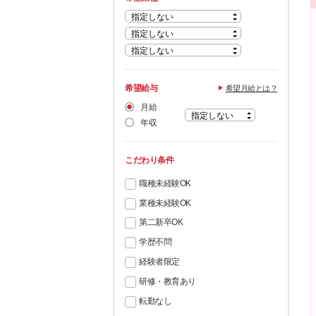
希望給与
希望月給とは？
月給
年収
こだわり条件
職種未経験OK
業種未経験OK
第二新卒OK
学歴不問
経験者限定
研修・教育あり
転勤なし