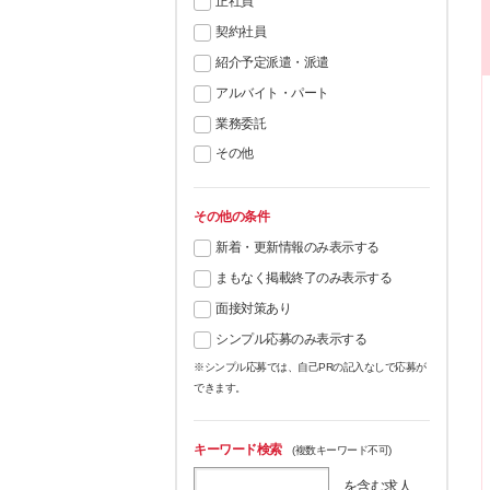
正社員
契約社員
紹介予定派遣・派遣
アルバイト・パート
業務委託
その他
その他の条件
新着・更新情報のみ表示する
まもなく掲載終了のみ表示する
面接対策あり
シンプル応募のみ表示する
※シンプル応募では、自己PRの記入なしで応募が
できます。
キーワード検索
(複数キーワード不可)
を含む求人