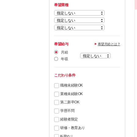
希望業種
希望給与
希望月給とは？
月給
年収
こだわり条件
職種未経験OK
業種未経験OK
第二新卒OK
学歴不問
経験者限定
研修・教育あり
転勤なし