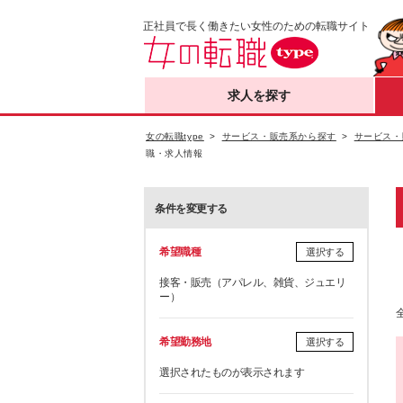
正社員で長く働きたい女性のための転職サイト
求人を探す
女の転職type
サービス・販売系から探す
サービス・
職・求人情報
条件を変更する
希望職種
選択する
接客・販売（アパレル、雑貨、ジュエリ
ー）
希望勤務地
選択する
選択されたものが表示されます