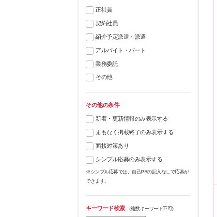
正社員
契約社員
紹介予定派遣・派遣
アルバイト・パート
業務委託
その他
その他の条件
新着・更新情報のみ表示する
まもなく掲載終了のみ表示する
面接対策あり
シンプル応募のみ表示する
※シンプル応募では、自己PRの記入なしで応募が
できます。
キーワード検索
(複数キーワード不可)